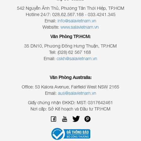
542 Nguyễn Ảnh Thủ, Phường Tân Thới Hiệp, TP.HCM
Hotline 24/7: 028.62.567.168 - 033.4241.345
Email:
info@salavietnam.vn
Website:
www.salavietnam.vn
Văn Phòng TP.HCM:
35 DN10, Phường Đông Hưng Thuận, TP.HCM
Tell:
(028) 62 567 168
Email:
cskh@salavietnam.vn
Văn Phòng Australia:
Office: 53 Kalora Avenue, Fairfield West NSW 2165
Email:
aus@salavietnam.vn
Giấy chứng nhận ĐKKD: MST: 0317642461
Nơi cấp: Sở Kế hoạch và Đầu tư TP.HCM