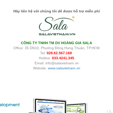
Hãy liên hệ với chúng tôi để được hỗ trợ miễn phí
CÔNG TY TNHH TM DV HOÀNG GIA SALA
Office: 35 DN10, Phường Đông Hưng Thuận, TP.HCM
Tel:
028.62.567.168
Hotline:
033.4241.345
Email: info@salavietnam.vn
Website:
www.salavietnam.vn