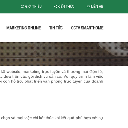
GIỚI THIỆU
KIẾN THỨC
LIÊN HỆ
MARKETING ONLINE
TIN TỨC
CCTV SMARTHOME
t kế website, marketing trực tuyến và thương mại điện tử,
dựa trên các gói dịch vụ sẵn có. Với quy trình làm việc
 còn hỗ trợ, phát triển văn phòng trực tuyến của doanh
 chọn và mọi việc chỉ kết thúc khi kết quả phù hợp với sự