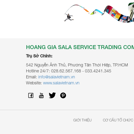
HOANG GIA SALA SERVICE TRADING CO
Trụ Sở Chính:
542 Nguyễn Ảnh Thủ, Phường Tân Thới Hiệp, TP.HCM
Hotline 24/7: 028.62.567.168 - 033.4241.345
Email:
info@salavietnam.vn
Website:
www.salavietnam.vn
GIỚI THIỆU
CƠ CẤU TỔ CHỨC