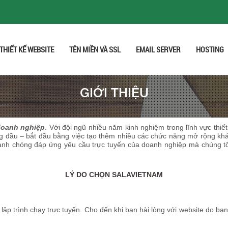
THIẾT KẾ WEBSITE
TÊN MIỀN VÀ SSL
EMAIL SERVER
HOSTING
GIỚI THIỆU
doanh nghiệp
. Với đội ngũ nhiều năm kinh nghiệm trong lĩnh vực thiế
g đầu – bắt đầu bằng việc tạo thêm nhiều các chức năng mở rộng khác 
anh chóng đáp ứng yêu cầu trực tuyến của doanh nghiệp mà chúng tôi
LÝ DO CHỌN SALAVIETNAM
ập trình chạy trực tuyến. Cho đến khi bạn hài lòng với website do bạn