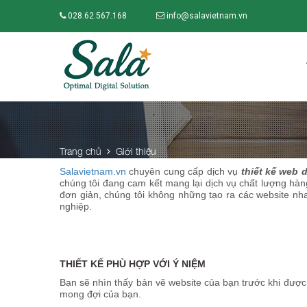
028.62.567.168
info@salavietnam.vn
Trang chủ
Giới thiệu
Salavietnam.vn
chuyên cung cấp dịch vụ
thiết kế web 
chúng tôi đang cam kết mang lại dịch vụ chất lượng hàn
đơn giản, chúng tôi không những tạo ra các website nh
nghiệp.
THIẾT KẾ PHÙ HỢP VỚI Ý NIỆM
Bạn sẽ nhìn thấy bản vẽ website của bạn trước khi được l
mong đợi của bạn.