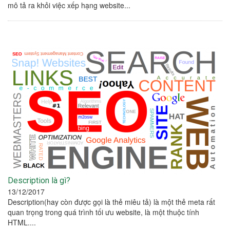
mô tả ra khỏi việc xếp hạng website...
Description là gì?
13/12/2017
Description(hay còn được gọi là thẻ miêu tả) là một thẻ meta rất
quan trọng trong quá trình tối ưu website, là một thuộc tính
HTML....