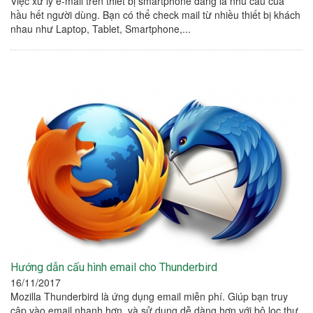
Việc xử lý e-mail trên thiết bị smartphone đang là nhu cầu của
hầu hết người dùng. Bạn có thể check mail từ nhiều thiết bị khách
nhau như Laptop, Tablet, Smartphone,...
Hướng dẫn cấu hình email cho Thunderbird
16/11/2017
Mozilla Thunderbird là ứng dụng email miễn phí. Giúp bạn truy
cập vào email nhanh hơn, và sử dụng dễ dàng hơn với bộ lọc thư