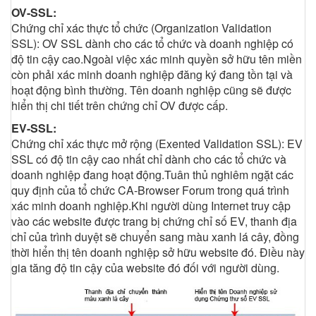
OV-SSL:
Chứng chỉ xác thực tổ chức (Organization Validation
SSL): OV SSL dành cho các tổ chức và doanh nghiệp có
độ tin cậy cao.Ngoài việc xác minh quyền sở hữu tên miền
còn phải xác minh doanh nghiệp đăng ký đang tồn tại và
hoạt động bình thường. Tên doanh nghiệp cũng sẽ được
hiển thị chi tiết trên chứng chỉ OV được cấp.
EV-SSL:
Chứng chỉ xác thực mở rộng (Exented Validation SSL): EV
SSL có độ tin cậy cao nhất chỉ dành cho các tổ chức và
doanh nghiệp đang hoạt động.Tuân thủ nghiêm ngặt các
quy định của tổ chức CA-Browser Forum trong quá trình
xác minh doanh nghiệp.Khi người dùng Internet truy cập
vào các website được trang bị chứng chỉ số EV, thanh địa
chỉ của trình duyệt sẽ chuyển sang màu xanh lá cây, đồng
thời hiển thị tên doanh nghiệp sở hữu website đó. Điều này
gia tăng độ tin cậy của website đó đối với người dùng.