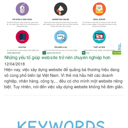
Những yếu tố giúp website trở nên chuyên nghiệp hơn
12/04/2018
Hiện nay, việc xây dựng website để quảng bá thương hiệu đang
vô cùng phổ biến tại Việt Nam. Vì thế mà hầu hết các doanh
nghiệp, nhãn hàng, công ty,... đều có cho mình một website riêng
biệt. Tuy nhiên, nói đến việc xây dựng website không hề đơn giản.