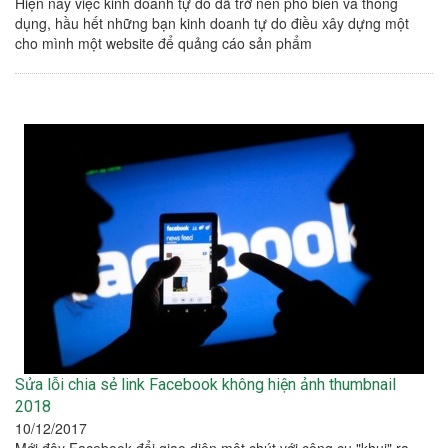
Hiện nay việc kinh doanh tự do đã trở nên phổ biến và thông
dụng, hầu hết những bạn kinh doanh tự do điều xây dựng một
cho mình một website để quảng cáo sản phẩm
Sửa lỗi chia sẻ link Facebook không hiện ảnh thumbnail
2018
10/12/2017