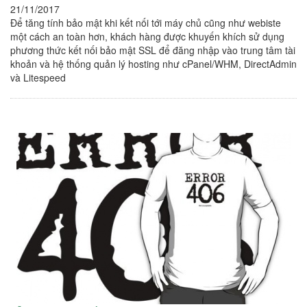
21/11/2017
Để tăng tính bảo mật khi kết nối tới máy chủ cũng như webiste
một cách an toàn hơn, khách hàng được khuyến khích sử dụng
phương thức kết nối bảo mật SSL để đăng nhập vào trung tâm tài
khoản và hệ thống quản lý hosting như cPanel/WHM, DirectAdmin
và Litespeed