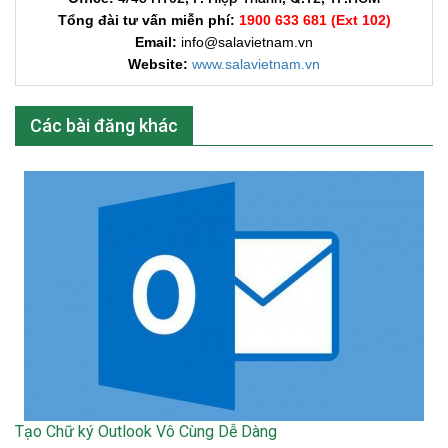
Tổng đài tư vấn miễn phí:
1900 633 681 (Ext 102)​
Email:
info@salavietnam.vn
Website:
www.salavietnam.vn
Các bài đăng khác
Tạo Chữ ký Outlook Vô Cùng Dễ Dàng