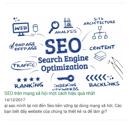
SEO trên mạng xã hội một cách hiệu quả nhất
14/12/2017
ại sao mình lại nói đến Seo bền vững lại dùng mạng xã hôi, Các
bạn biết đấy website của chúng ta thiết kế ra để làm gì?