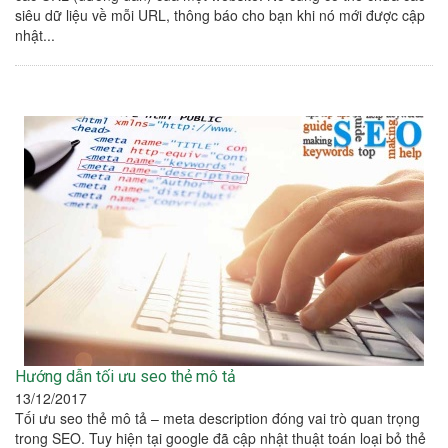
siêu dữ liệu về mỗi URL, thông báo cho bạn khi nó mới được cập
nhật...
Hướng dẫn tối ưu seo thẻ mô tả
13/12/2017
Tối ưu seo thẻ mô tả – meta description đóng vai trò quan trọng
trong SEO. Tuy hiện tại google đã cập nhật thuật toán loại bỏ thẻ