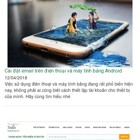
Cài đặt email trên điện thoại và máy tính bảng Android
12/04/2018
Việc sử dụng điên thoại và máy tính bảng đang rất phổ biến hiện
nay, không phải ai cũng biết cách thiết lập tài khoản cho thiết bị
của mình. Hãy cùng tìm hiểu nhé