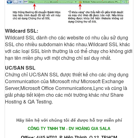
Wildcard SSL:
Wildcard SSL dành cho các website có nhu cầu sử dụng
SSL cho nhiều subdomain khác nhau.Wildcard SSL khác
với các loại SSL bình thường là có thể chạy cho không giới
hạn tên miền phụ với một chứng chỉ ssl duy nhất.
UC/SAN SSL
Chứng chỉ UC/SAN SSL được thiết kế cho các ứng dụng
Communication của Microsoft như Microsoft Exchange
Server,Microsoft Office Communications,Lync và cũng là
giải pháp tiết kiệm cho các môi trường khác như Share
Hosting & QA Testing.
Hãy liên hệ với chúng tôi để được hỗ trợ miễn phí
CÔNG TY TNHH TM - DV HOÀNG GIA SALA
4/45 HT02, P. Hiệp Thành, Q.12, TP.HCM
Office: