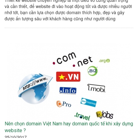
Thiết kế website chuyên nghiệp là một điều vô cùng quan trọng
và cần thiết, để website đi vào hoạt động tốt và được nhiều người
nhớ tới, bạn cần lựa chọn được domain thích hợp, đẹp và gây
được ấn tượng sâu với khách hàng cũng như người dùng
Nên chọn domain Việt Nam hay domain quốc tế khi xây dựng
website ?
25/10/2017