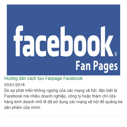
Hướng dẫn cách tạo Fanpage Facebook
03/01/2018
Do sự phát triển không ngừng của các mạng xã hội, đặc biệt là
Facebook mà nhiều doanh nghiệp, công ty hoặc thậm chí cửa
hàng kinh doanh nhỏ lẻ đã sử dụng các mạng xã hội để quảng bá
sản phẩm của mình.