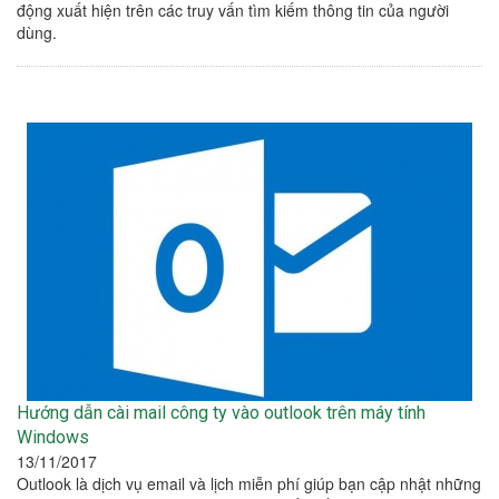
động xuất hiện trên các truy vấn tìm kiếm thông tin của người
dùng.
Hướng dẫn cài mail công ty vào outlook trên máy tính
Windows
13/11/2017
Outlook là dịch vụ email và lịch miễn phí giúp bạn cập nhật những