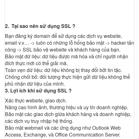
2. Tại sao nên sử dụng SSL ?
Bạn đăng ký domain để sử dụng các dịch vụ website,
email v.v… -> luôn có những lỗ hổng bảo mật -> hacker tấn
công -> SSL bảo vệ website và khách hàng của bạn.
Bảo mật dữ liệu: dữ liệu được mã hóa và chỉ người nhận
đích thực mới có thể giải mã.
Toàn vẹn dữ liệu: dữ liệu không bị thay đổi bởi tin tặc.
Chống chối bỏ: đối tượng thực hiện gửi dữ liệu không thể
phủ nhận dữ liệu của mình.
3. Lợi ích khi sử dụng SSL ?
Xác thực website, giao dịch.
Nâng cao hình ảnh, thương hiệu và uy tín doanh nghiệp.
Bảo mật các giao dịch giữa khách hàng và doanh nghiệp,
các dịch vụ truy nhập hệ thống.
Bảo mật webmail và các ứng dụng như Outlook Web
Access, Exchange, và Office Communication Server.