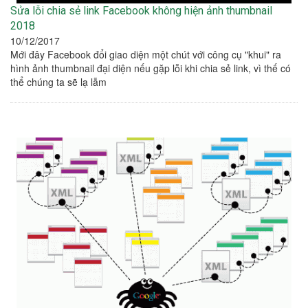
Sửa lỗi chia sẻ link Facebook không hiện ảnh thumbnail
2018
10/12/2017
Mới đây Facebook đổi giao diện một chút với công cụ "khui" ra
hình ảnh thumbnail đại diện nếu gặp lỗi khi chia sẻ link, vì thế có
thể chúng ta sẽ lạ lẫm