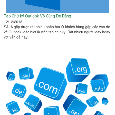
Tạo Chữ ký Outlook Vô Cùng Dễ Dàng
12/12/2018
SALA gặp được rất nhiều phản hồi từ khách hàng gặp các vấn đề
về Outlook, đặc biệt là việc tạo chữ ký. Rất nhiều người loay hoay
với vấn đề này