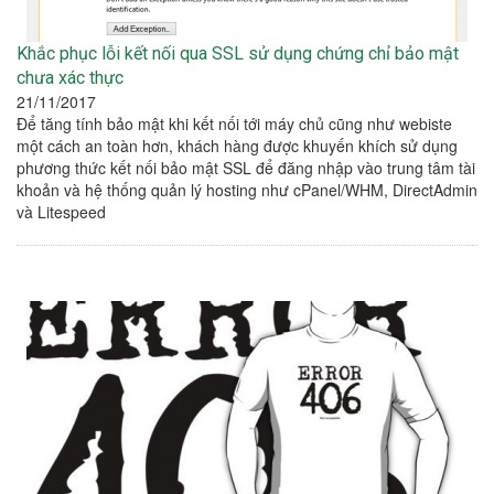
Khắc phục lỗi kết nối qua SSL sử dụng chứng chỉ bảo mật
chưa xác thực
21/11/2017
Để tăng tính bảo mật khi kết nối tới máy chủ cũng như webiste
một cách an toàn hơn, khách hàng được khuyến khích sử dụng
phương thức kết nối bảo mật SSL để đăng nhập vào trung tâm tài
khoản và hệ thống quản lý hosting như cPanel/WHM, DirectAdmin
và Litespeed