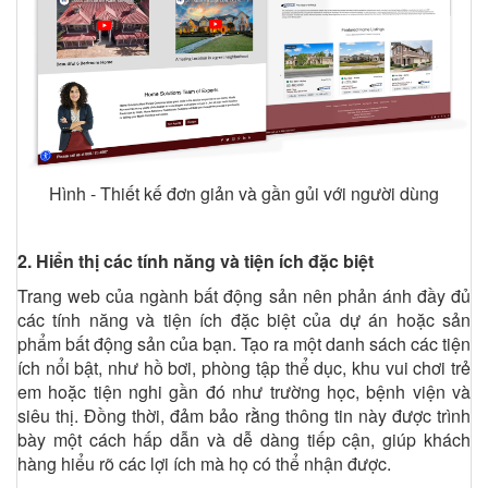
Hình - Thiết kế đơn giản và gần gủi với người dùng
2. Hiển thị các tính năng và tiện ích đặc biệt
Trang web của ngành bất động sản nên phản ánh đầy đủ
các tính năng và tiện ích đặc biệt của dự án hoặc sản
phẩm bất động sản của bạn. Tạo ra một danh sách các tiện
ích nổi bật, như hồ bơi, phòng tập thể dục, khu vui chơi trẻ
em hoặc tiện nghi gần đó như trường học, bệnh viện và
siêu thị. Đồng thời, đảm bảo rằng thông tin này được trình
bày một cách hấp dẫn và dễ dàng tiếp cận, giúp khách
hàng hiểu rõ các lợi ích mà họ có thể nhận được.