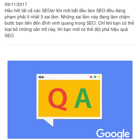
09/11/2017
Hầu hết tất cả các SEOer khi mới bắt đầu làm SEO đều đang
phạm phải ít nhất 3 sai lầm. Những sai lầm này đang làm chậm
bước bạn tiến đến đỉnh vinh quang trong SEO. Chỉ khi bạn có thể
loại bỏ những cản trở này, thì bạn mới có thể đột phá hiệu quả
SEO.