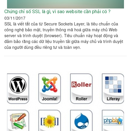
Chứng chỉ số SSL là gì, vì sao website cần phải có ?
03/11/2017
SSL là viết tắt của từ Secure Sockets Layer, là tiêu chuẩn của
công nghệ bảo mật, truyền thông mã hoá giữa máy chủ Web
server và trình duyệt (browser). Tiêu chuẩn này hoạt động và
đảm bảo rằng các dữ liệu truyền tải giữa máy chủ và trình duyệt
của người dùng đều riêng tư và toàn vẹn.