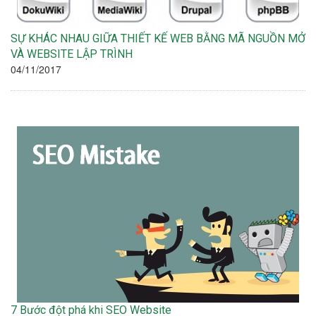
SỰ KHÁC NHAU GIỮA THIẾT KẾ WEB BẰNG MÃ NGUỒN MỞ
VÀ WEBSITE LẬP TRÌNH
04/11/2017
7 Bước đột phá khi SEO Website