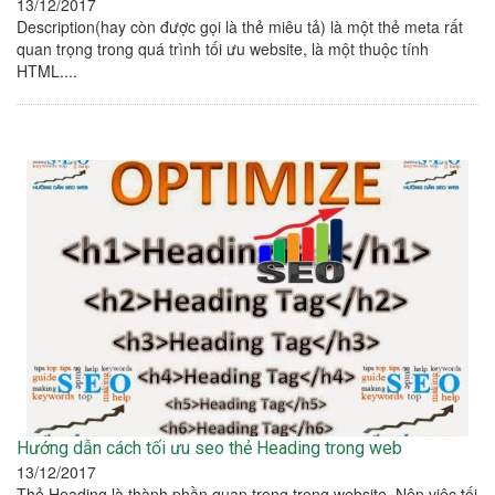
13/12/2017
Description(hay còn được gọi là thẻ miêu tả) là một thẻ meta rất
quan trọng trong quá trình tối ưu website, là một thuộc tính
HTML....
Hướng dẫn cách tối ưu seo thẻ Heading trong web
13/12/2017
Thẻ Heading là thành phần quan trọng trong website. Nên việc tối