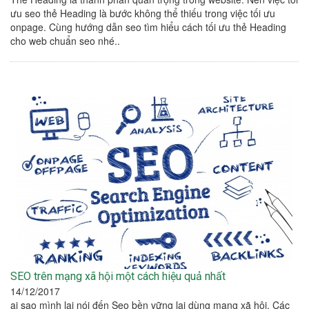
ưu seo thẻ Heading là bước không thể thiếu trong việc tối ưu
onpage. Cùng hướng dẫn seo tìm hiểu cách tối ưu thẻ Heading
cho web chuẩn seo nhé..
SEO trên mạng xã hội một cách hiệu quả nhất
14/12/2017
ại sao mình lại nói đến Seo bền vững lại dùng mạng xã hôi, Các