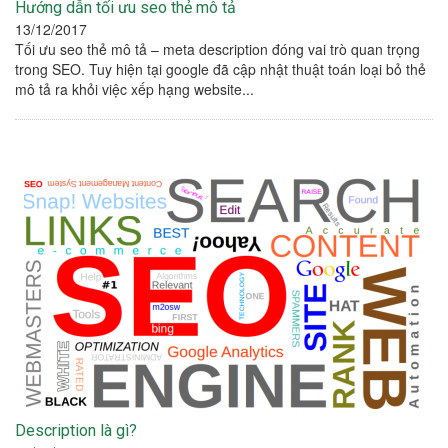
Hướng dẫn tối ưu seo thẻ mô tả
13/12/2017
Tối ưu seo thẻ mô tả – meta description đóng vai trò quan trọng
trong SEO. Tuy hiện tại google đã cập nhật thuật toán loại bỏ thẻ
mô tả ra khỏi việc xếp hạng website...
Description là gì?