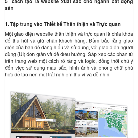
5 cách tạo ra website xuất sắc cho ngành bất động
sản
1. Tập trung vào Thiết kế Thân thiện và Trực quan
Một giao diện website thân thiện và trực quan là chìa khóa
để thu hút và giữ chân khách hàng. Đảm bảo rằng giao
diện của bạn dễ dàng hiểu và sử dụng, với giao diện người
dùng (UI) đơn giản và dễ điều hướng. Sắp xếp các phần tử
trên trang web một cách rõ ràng và logic, đồng thời chú ý
đến việc sử dụng màu sắc, hình ảnh và phông chữ phù
hợp để tạo nên một trải nghiệm thú vị và dễ nhìn.