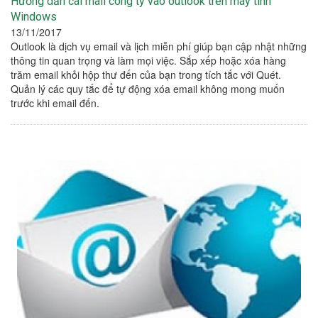
Hướng dẫn cài mail công ty vào outlook trên máy tính
Windows
13/11/2017
Outlook là dịch vụ email và lịch miễn phí giúp bạn cập nhật những
thông tin quan trọng và làm mọi việc. Sắp xếp hoặc xóa hàng
trăm email khỏi hộp thư đến của bạn trong tích tắc với Quét.
Quản lý các quy tắc để tự động xóa email không mong muốn
trước khi email đến.