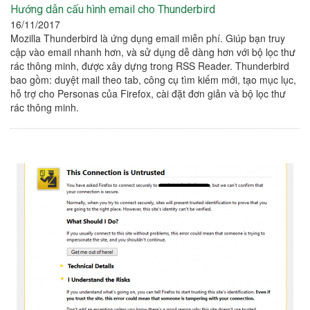
Hướng dẫn cấu hình email cho Thunderbird
16/11/2017
Mozilla Thunderbird là ứng dụng email miễn phí. Giúp bạn truy
cập vào email nhanh hơn, và sử dụng dễ dàng hơn với bộ lọc thư
rác thông minh, được xây dựng trong RSS Reader. Thunderbird
bao gồm: duyệt mail theo tab, công cụ tìm kiếm mới, tạo mục lục,
hỗ trợ cho Personas của Firefox, cài đặt đơn giản và bộ lọc thư
rác thông minh.