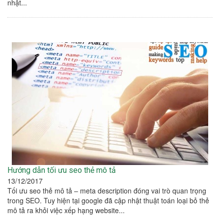
nhật...
Hướng dẫn tối ưu seo thẻ mô tả
13/12/2017
Tối ưu seo thẻ mô tả – meta description đóng vai trò quan trọng
trong SEO. Tuy hiện tại google đã cập nhật thuật toán loại bỏ thẻ
mô tả ra khỏi việc xếp hạng website...