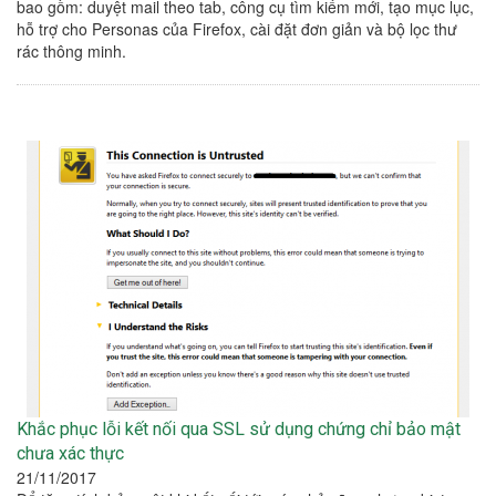
bao gồm: duyệt mail theo tab, công cụ tìm kiếm mới, tạo mục lục,
hỗ trợ cho Personas của Firefox, cài đặt đơn giản và bộ lọc thư
rác thông minh.
Khắc phục lỗi kết nối qua SSL sử dụng chứng chỉ bảo mật
chưa xác thực
21/11/2017