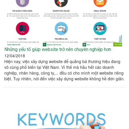
Những yếu tố giúp website trở nên chuyên nghiệp hơn
12/04/2018
Hiện nay, việc xây dựng website để quảng bá thương hiệu đang
vô cùng phổ biến tại Việt Nam. Vì thế mà hầu hết các doanh
nghiệp, nhãn hàng, công ty,... đều có cho mình một website riêng
biệt. Tuy nhiên, nói đến việc xây dựng website không hề đơn giản.