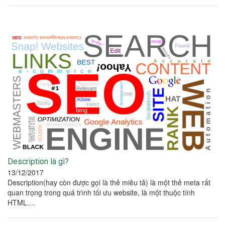
Description là gì?
13/12/2017
Description(hay còn được gọi là thẻ miêu tả) là một thẻ meta rất
quan trọng trong quá trình tối ưu website, là một thuộc tính
HTML....