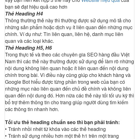
bạn sẽ đạt hiệu quả cao hơn
Thẻ Heading H4
Thông thường thẻ này thì thường được sử dụng mô tả cho
những sản phẩm hoặc dịch vụ ít liên quan đến những mục
chính. Ví dụ như: Tin liên quan, liên hệ, danh mục liên
quan và các loại khác.
Thẻ Heading H5, H6
Trong thực tế và theo các chuyên gia SEO hàng đầu Việt
Nam thì các thẻ này thường được sử dụng để làm rõ những
nội dung không liên quan hoặc ít liên quan đến nội dung
chính trong bài. Vì điều này cũng giúp cho khách hàng và
Google Bot hiểu được từng phần trong web của bạn có
những mục nào liên quan đến chủ đề chính và không liên
quan đến nội dung đó. Hơn nữa các thẻ này tối tối ưu kỹ thì
bổ trợ thêm thông tin cho trang giúp người dùng tìm kiếm
các thông tin nhanh hơn.
Tối ưu thẻ heading chuẩn seo thì bạn phải tránh:
• Tránh nhồi nhét từ khóa vào các thẻ heading
• Tránh sử dụng nhiều hơn một thẻ h1 trên một trang