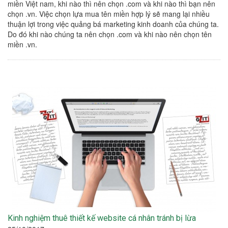
miền Việt nam, khi nào thì nên chọn .com và khi nào thì bạn nên
chọn .vn. Việc chọn lựa mua tên miền hợp lý sẽ mang lại nhiều
thuận lợi trong việc quảng bá marketing kinh doanh của chúng ta.
Do đó khi nào chúng ta nên chọn .com và khi nào nên chọn tên
miền .vn.
Kinh nghiệm thuê thiết kế website cá nhân tránh bị lừa