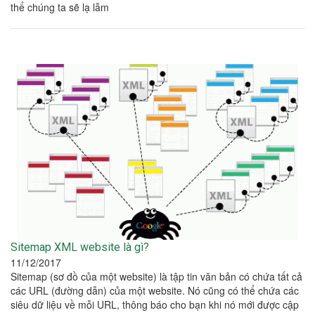
thể chúng ta sẽ lạ lẫm
Sitemap XML website là gì?
11/12/2017
Sitemap (sơ đồ của một website) là tập tin văn bản có chứa tất cả
các URL (đường dẫn) của một website. Nó cũng có thể chứa các
siêu dữ liệu về mỗi URL, thông báo cho bạn khi nó mới được cập