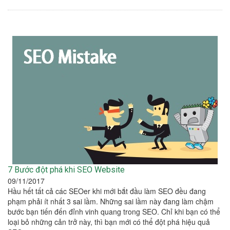
7 Bước đột phá khi SEO Website
09/11/2017
Hầu hết tất cả các SEOer khi mới bắt đầu làm SEO đều đang
phạm phải ít nhất 3 sai lầm. Những sai lầm này đang làm chậm
bước bạn tiến đến đỉnh vinh quang trong SEO. Chỉ khi bạn có thể
loại bỏ những cản trở này, thì bạn mới có thể đột phá hiệu quả