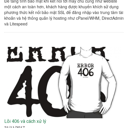
Để tăng tính bảo mật khi kết nối tới máy chủ cũng như webiste
một cách an toàn hơn, khách hàng được khuyến khích sử dụng
phương thức kết nối bảo mật SSL để đăng nhập vào trung tâm tài
khoản và hệ thống quản lý hosting như cPanel/WHM, DirectAdmin
và Litespeed
Lỗi 406 và cách xử lý
21/11/2017