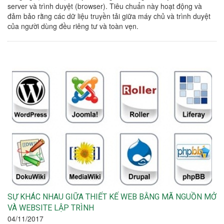
server và trình duyệt (browser). Tiêu chuẩn này hoạt động và
đảm bảo rằng các dữ liệu truyền tải giữa máy chủ và trình duyệt
của người dùng đều riêng tư và toàn vẹn.
SỰ KHÁC NHAU GIỮA THIẾT KẾ WEB BẰNG MÃ NGUỒN MỞ
VÀ WEBSITE LẬP TRÌNH
04/11/2017