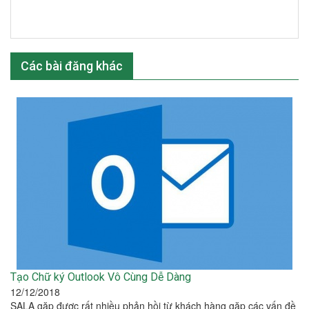
Các bài đăng khác
Tạo Chữ ký Outlook Vô Cùng Dễ Dàng
12/12/2018
SALA gặp được rất nhiều phản hồi từ khách hàng gặp các vấn đề