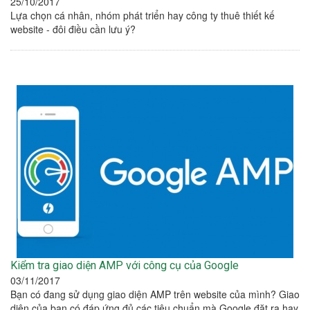
25/10/2017
Lựa chọn cá nhân, nhóm phát triển hay công ty thuê thiết kế
website - đôi điều cần lưu ý?
Kiểm tra giao diện AMP với công cụ của Google
03/11/2017
Bạn có đang sử dụng giao diện AMP trên website của mình? Giao
diện của bạn có đáp ứng đủ các tiêu chuẩn mà Google đặt ra hay