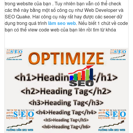
trong website của bạn . Tuy nhiên bạn vẫn có thể check
các thẻ này bằng một số công cụ như Web Developer và
SEO Quake. Hai công cụ này rất hay được các seoer dử
dụng trong quá trình
làm seo web
. Nếu biết 1 chút về code
bạn có thể view code web của bạn lên rồi tìm từ khóa