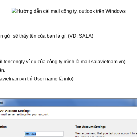
 gửi sẽ thấy tên của bạn là gì. (VD: SALA)
l.tencongty ví dụ của công ty mình là mail.salavietnam.vn)
ên.
avietnam.vn thì User name là info)