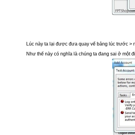
Lúc này ta lại được đưa quay vể bảng lúc trước >
Như thế này có nghĩa là chúng ta đang sai ở một đ