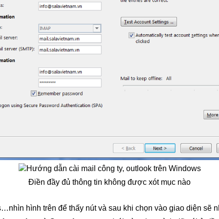
Điền đầy đủ thông tin không được xót mục nào
…nhìn hình trên để thấy nút và sau khi chọn vào giao diện sẽ 