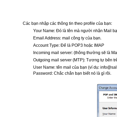
Các bạn nhập các thông tin theo profile của bạn:
Your Name: Đó là tên mà người nhận Mail bạn
Email Address: mail công ty của bạn.
Account Type: Để là POP3 hoặc IMAP
Incoming mail server:
(thông thường sẽ là Mai
Outgoing mail server (MTP): Tương tự bên tr
User Name: tên mail của bạn (ví dụ: info@sal
Password: Chắc chắn bạn biết nó là gì rồi.