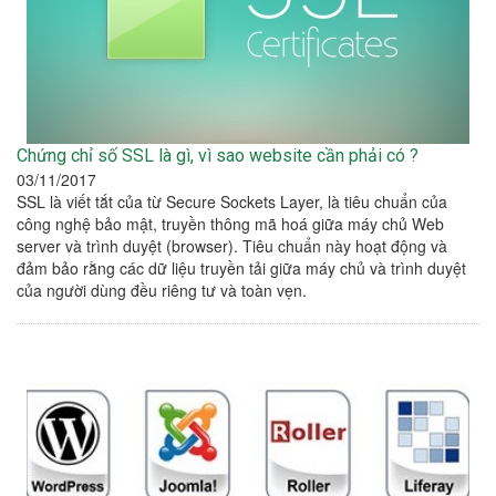
Chứng chỉ số SSL là gì, vì sao website cần phải có ?
03/11/2017
SSL là viết tắt của từ Secure Sockets Layer, là tiêu chuẩn của
công nghệ bảo mật, truyền thông mã hoá giữa máy chủ Web
server và trình duyệt (browser). Tiêu chuẩn này hoạt động và
đảm bảo rằng các dữ liệu truyền tải giữa máy chủ và trình duyệt
của người dùng đều riêng tư và toàn vẹn.