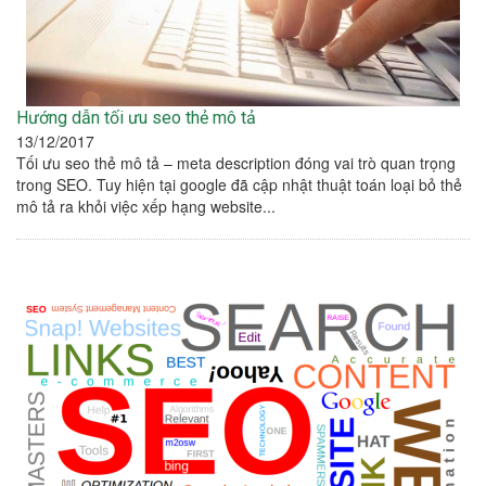
Hướng dẫn tối ưu seo thẻ mô tả
13/12/2017
Tối ưu seo thẻ mô tả – meta description đóng vai trò quan trọng
trong SEO. Tuy hiện tại google đã cập nhật thuật toán loại bỏ thẻ
mô tả ra khỏi việc xếp hạng website...