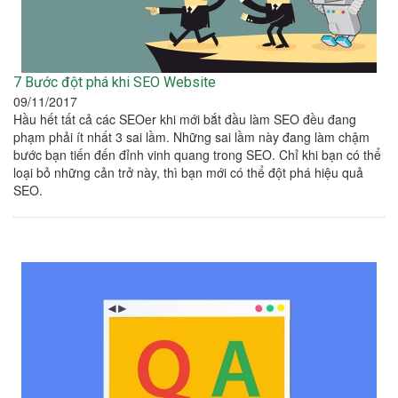
7 Bước đột phá khi SEO Website
09/11/2017
Hầu hết tất cả các SEOer khi mới bắt đầu làm SEO đều đang
phạm phải ít nhất 3 sai lầm. Những sai lầm này đang làm chậm
bước bạn tiến đến đỉnh vinh quang trong SEO. Chỉ khi bạn có thể
loại bỏ những cản trở này, thì bạn mới có thể đột phá hiệu quả
SEO.