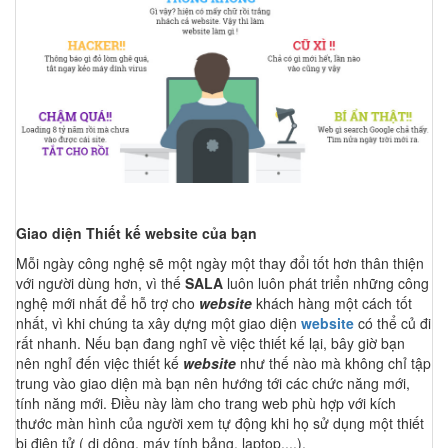
Giao diện Thiết kế website của bạn
Mỗi ngày công nghệ sẽ một ngày một thay đổi tốt hơn thân thiện
với người dùng hơn, vì thế
SALA
luôn luôn phát triển những công
nghệ mới nhất để hỗ trợ cho
website
khách hàng một cách tốt
nhất, vì khi chúng ta xây dựng một giao diện
website
có thể củ đi
rất nhanh. Nếu bạn đang nghĩ về việc thiết kế lại, bây giờ bạn
nên nghỉ đến việc thiết kế
website
như thế nào mà không chỉ tập
trung vào giao diện mà bạn nên hướng tới các chức năng mới,
tính năng mới. Điều này làm cho trang web phù hợp với kích
thước màn hình của người xem tự động khi họ sử dụng một thiết
bị điện tử ( di dộng, máy tính bảng, laptop,...).