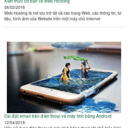
Kiến thức cơ bản về web Hosting
26/02/2018
Web Hosting là nơi lưu trữ tất cả các trang Web, các thông tin, tư
liệu, hình ảnh của Website trên một máy chủ Internet
Cài đặt email trên điện thoại và máy tính bảng Android
12/04/2018
Việc sử dụng điên thoại và máy tính bảng đang rất phổ biến hiện