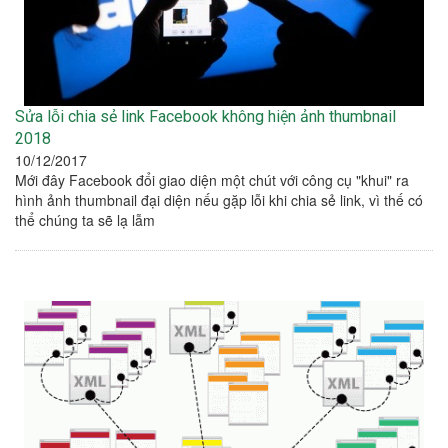
Sửa lỗi chia sẻ link Facebook không hiện ảnh thumbnail
2018
10/12/2017
Mới đây Facebook đổi giao diện một chút với công cụ "khui" ra
hình ảnh thumbnail đại diện nếu gặp lỗi khi chia sẻ link, vì thế có
thể chúng ta sẽ lạ lẫm