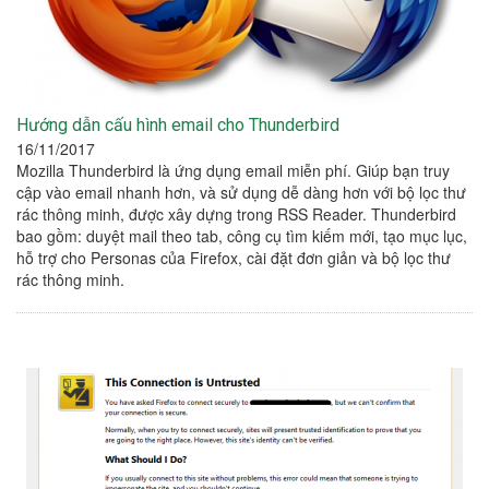
Hướng dẫn cấu hình email cho Thunderbird
16/11/2017
Mozilla Thunderbird là ứng dụng email miễn phí. Giúp bạn truy
cập vào email nhanh hơn, và sử dụng dễ dàng hơn với bộ lọc thư
rác thông minh, được xây dựng trong RSS Reader. Thunderbird
bao gồm: duyệt mail theo tab, công cụ tìm kiếm mới, tạo mục lục,
hỗ trợ cho Personas của Firefox, cài đặt đơn giản và bộ lọc thư
rác thông minh.