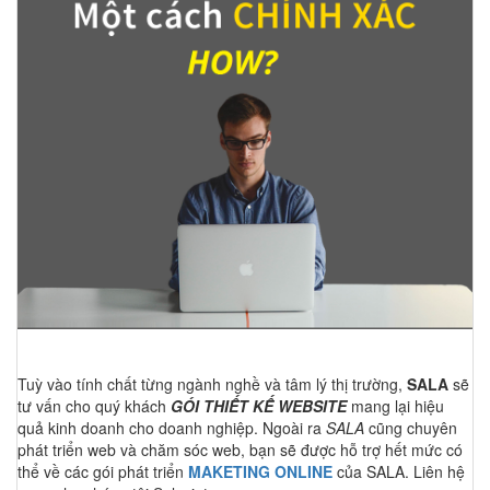
Tuỳ vào tính chất từng ngành nghề và tâm lý thị trường,
SALA
sẽ
tư vấn cho quý khách
GÓI THIẾT KẾ WEBSITE
mang lại hiệu
quả kinh doanh cho doanh nghiệp. Ngoài ra
SALA
cũng chuyên
phát triển web và chăm sóc web, bạn sẽ được hỗ trợ hết mức có
thể về các gói phát triển
MAKETING ONLINE
của SALA. Liên hệ