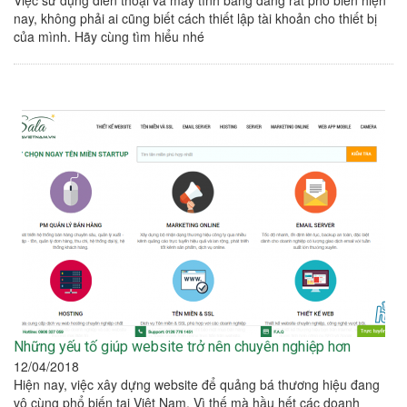
nay, không phải ai cũng biết cách thiết lập tài khoản cho thiết bị
của mình. Hãy cùng tìm hiểu nhé
Những yếu tố giúp website trở nên chuyên nghiệp hơn
12/04/2018
Hiện nay, việc xây dựng website để quảng bá thương hiệu đang
vô cùng phổ biến tại Việt Nam. Vì thế mà hầu hết các doanh