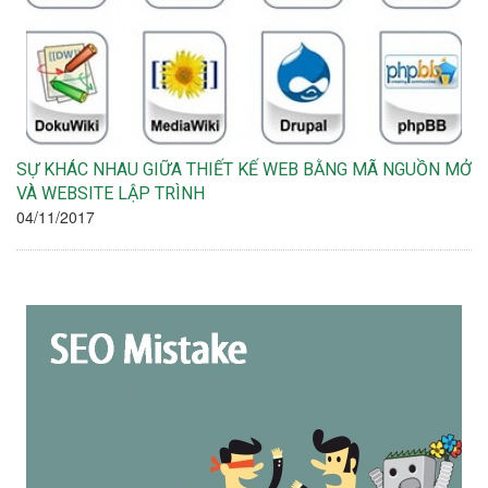
SỰ KHÁC NHAU GIỮA THIẾT KẾ WEB BẰNG MÃ NGUỒN MỞ
VÀ WEBSITE LẬP TRÌNH
04/11/2017