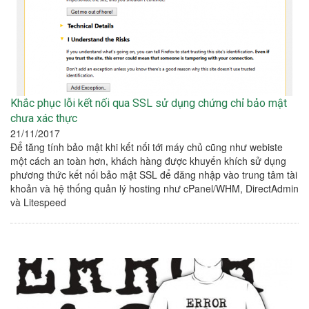
Khắc phục lỗi kết nối qua SSL sử dụng chứng chỉ bảo mật
chưa xác thực
21/11/2017
Để tăng tính bảo mật khi kết nối tới máy chủ cũng như webiste
một cách an toàn hơn, khách hàng được khuyến khích sử dụng
phương thức kết nối bảo mật SSL để đăng nhập vào trung tâm tài
khoản và hệ thống quản lý hosting như cPanel/WHM, DirectAdmin
và Litespeed