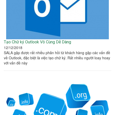
Tạo Chữ ký Outlook Vô Cùng Dễ Dàng
12/12/2018
SALA gặp được rất nhiều phản hồi từ khách hàng gặp các vấn đề
về Outlook, đặc biệt là việc tạo chữ ký. Rất nhiều người loay hoay
với vấn đề này