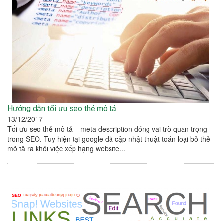
Hướng dẫn tối ưu seo thẻ mô tả
13/12/2017
Tối ưu seo thẻ mô tả – meta description đóng vai trò quan trọng
trong SEO. Tuy hiện tại google đã cập nhật thuật toán loại bỏ thẻ
mô tả ra khỏi việc xếp hạng website...