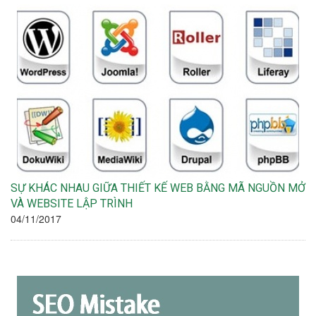
SỰ KHÁC NHAU GIỮA THIẾT KẾ WEB BẰNG MÃ NGUỒN MỞ
VÀ WEBSITE LẬP TRÌNH
04/11/2017