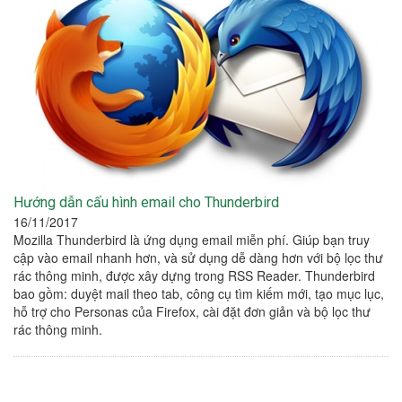
Hướng dẫn cấu hình email cho Thunderbird
16/11/2017
Mozilla Thunderbird là ứng dụng email miễn phí. Giúp bạn truy
cập vào email nhanh hơn, và sử dụng dễ dàng hơn với bộ lọc thư
rác thông minh, được xây dựng trong RSS Reader. Thunderbird
bao gồm: duyệt mail theo tab, công cụ tìm kiếm mới, tạo mục lục,
hỗ trợ cho Personas của Firefox, cài đặt đơn giản và bộ lọc thư
rác thông minh.