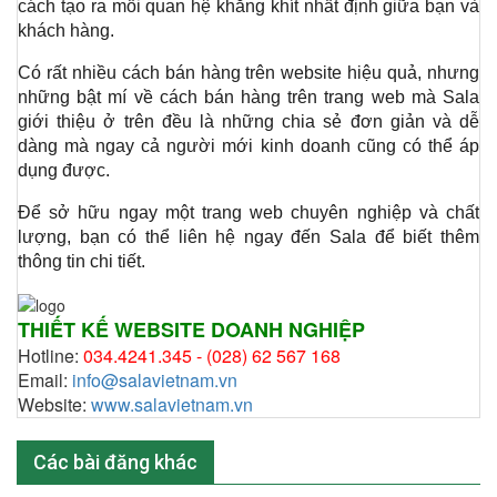
cách tạo ra mối quan hệ khăng khít nhất định giữa bạn và 
khách hàng.
Có rất nhiều cách bán hàng trên website hiệu quả, nhưng 
những bật mí về cách bán hàng trên trang web mà Sala 
giới thiệu ở trên đều là những chia sẻ đơn giản và dễ 
dàng mà ngay cả người mới kinh doanh cũng có thể áp 
dụng được.
Để sở hữu ngay một trang web chuyên nghiệp và chất 
lượng, bạn có thể liên hệ ngay đến Sala để biết thêm 
thông tin chi tiết.
THIẾT KẾ WEBSITE DOANH NGHIỆP
Hotline:
034.4241.345 -
(028) 62 567 168
Email:
info@salavietnam.vn
Website:
www.salavietnam.vn
Các bài đăng khác