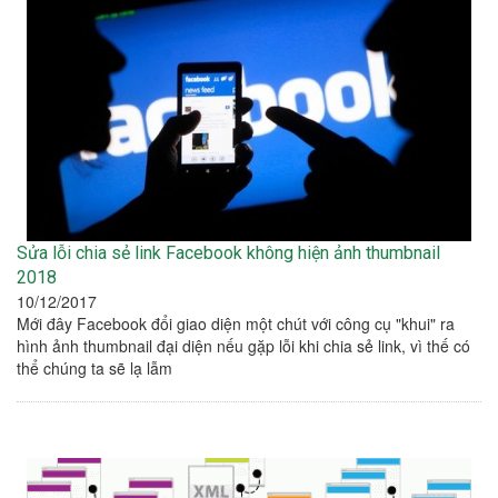
Sửa lỗi chia sẻ link Facebook không hiện ảnh thumbnail
2018
10/12/2017
Mới đây Facebook đổi giao diện một chút với công cụ "khui" ra
hình ảnh thumbnail đại diện nếu gặp lỗi khi chia sẻ link, vì thế có
thể chúng ta sẽ lạ lẫm