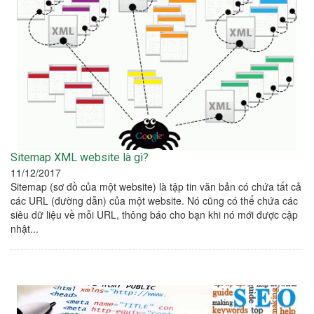
Sitemap XML website là gì?
11/12/2017
Sitemap (sơ đồ của một website) là tập tin văn bản có chứa tất cả
các URL (đường dẫn) của một website. Nó cũng có thể chứa các
siêu dữ liệu về mỗi URL, thông báo cho bạn khi nó mới được cập
nhật...