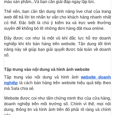
màu sản phẩm...Và bạn cần giải đáp ngay lập tức.
Thế nên, bạn cần tận dụng tính năng live chat của trang 
web để trả lời tin nhắn tư vấn cho khách hàng nhanh nhất 
có thể. Đặc biệt là chú ý kiểm tra và trực web thường 
xuyên để không bỏ lỡ những đơn hàng đặt mua online.
Đây được coi như là một vũ khí đắc lực hỗ trợ doanh 
nghiệp khi khi bán hàng trên website. Tận dụng tốt tính 
năng này sẽ giúp bạn giải quyết được bài toán về doanh 
số.
Tập trung vào nội dung và hình ảnh website 
Tập trung vào nội dung và hình ảnh 
website doanh 
nghiệp
 là cách bán hàng trên website hiệu quả tiếp theo 
mà Sala chia sẻ.
Website được coi như tấm chứng minh thư của cửa hàng, 
doanh nghiệp trên môi trường số. Chính vì thế, mọi nội 
dung, thông tin và hình ảnh trên đó phải rõ ràng và chính 