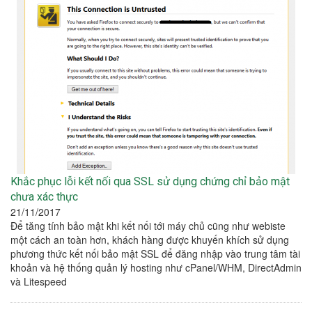
Khắc phục lỗi kết nối qua SSL sử dụng chứng chỉ bảo mật
chưa xác thực
21/11/2017
Để tăng tính bảo mật khi kết nối tới máy chủ cũng như webiste
một cách an toàn hơn, khách hàng được khuyến khích sử dụng
phương thức kết nối bảo mật SSL để đăng nhập vào trung tâm tài
khoản và hệ thống quản lý hosting như cPanel/WHM, DirectAdmin
và Litespeed