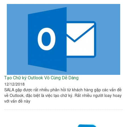
Tạo Chữ ký Outlook Vô Cùng Dễ Dàng
12/12/2018
SALA gặp được rất nhiều phản hồi từ khách hàng gặp các vấn đề
về Outlook, đặc biệt là việc tạo chữ ký. Rất nhiều người loay hoay
với vấn đề này