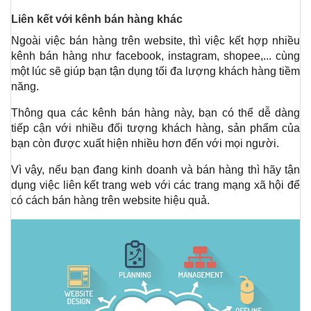
Liên kết với kênh bán hàng khác 
Ngoài việc bán hàng trên website, thì việc kết hợp nhiều 
kênh bán hàng như facebook, instagram, shopee,... cùng 
một lúc sẽ giúp bạn tận dụng tối đa lượng khách hàng tiềm 
năng.
Thông qua các kênh bán hàng này, bạn có thể dễ dàng 
tiếp cận với nhiều đối tượng khách hàng, sản phẩm của 
bạn còn được xuất hiện nhiều hơn đến với mọi người.
Vì vậy, nếu bạn đang kinh doanh và bán hàng thì hãy tận 
dụng việc liên kết trang web với các trang mạng xã hội để 
có cách bán hàng trên website hiệu quả.