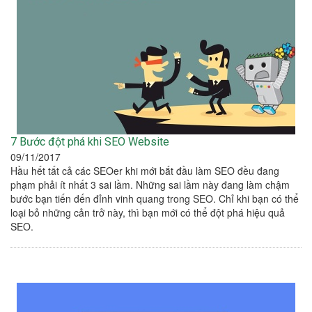
7 Bước đột phá khi SEO Website
09/11/2017
Hầu hết tất cả các SEOer khi mới bắt đầu làm SEO đều đang
phạm phải ít nhất 3 sai lầm. Những sai lầm này đang làm chậm
bước bạn tiến đến đỉnh vinh quang trong SEO. Chỉ khi bạn có thể
loại bỏ những cản trở này, thì bạn mới có thể đột phá hiệu quả
SEO.