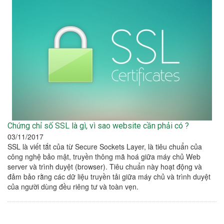
Chứng chỉ số SSL là gì, vì sao website cần phải có ?
03/11/2017
SSL là viết tắt của từ Secure Sockets Layer, là tiêu chuẩn của
công nghệ bảo mật, truyền thông mã hoá giữa máy chủ Web
server và trình duyệt (browser). Tiêu chuẩn này hoạt động và
đảm bảo rằng các dữ liệu truyền tải giữa máy chủ và trình duyệt
của người dùng đều riêng tư và toàn vẹn.