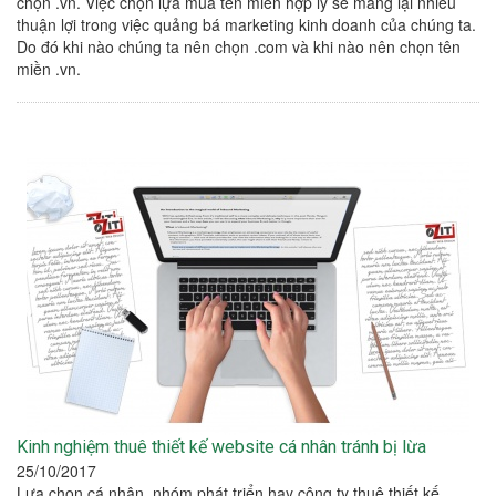
chọn .vn. Việc chọn lựa mua tên miền hợp lý sẽ mang lại nhiều
thuận lợi trong việc quảng bá marketing kinh doanh của chúng ta.
Do đó khi nào chúng ta nên chọn .com và khi nào nên chọn tên
miền .vn.
Kinh nghiệm thuê thiết kế website cá nhân tránh bị lừa
25/10/2017
Lựa chọn cá nhân, nhóm phát triển hay công ty thuê thiết kế