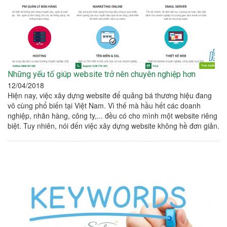
Những yếu tố giúp website trở nên chuyên nghiệp hơn
12/04/2018
Hiện nay, việc xây dựng website để quảng bá thương hiệu đang
vô cùng phổ biến tại Việt Nam. Vì thế mà hầu hết các doanh
nghiệp, nhãn hàng, công ty,... đều có cho mình một website riêng
biệt. Tuy nhiên, nói đến việc xây dựng website không hề đơn giản.