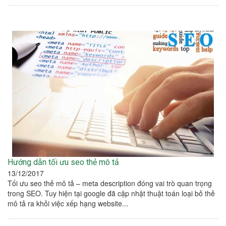
Hướng dẫn tối ưu seo thẻ mô tả
13/12/2017
Tối ưu seo thẻ mô tả – meta description đóng vai trò quan trọng
trong SEO. Tuy hiện tại google đã cập nhật thuật toán loại bỏ thẻ
mô tả ra khỏi việc xếp hạng website...