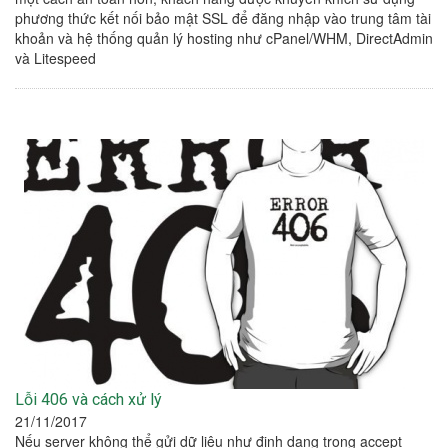
phương thức kết nối bảo mật SSL để đăng nhập vào trung tâm tài
khoản và hệ thống quản lý hosting như cPanel/WHM, DirectAdmin
và Litespeed
Lỗi 406 và cách xử lý
21/11/2017
Nếu server không thể gửi dữ liệu như định dạng trong accept