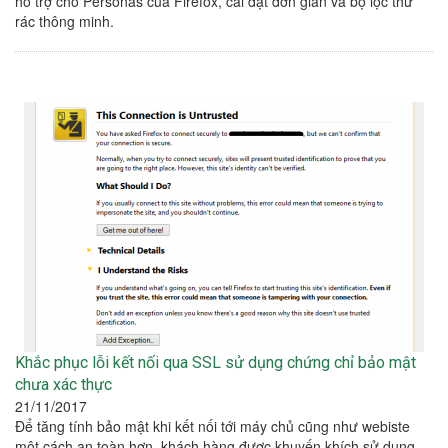
hỗ trợ cho Personas của Firefox, cài đặt đơn giản và bộ lọc thư
rác thông minh.
Khắc phục lỗi kết nối qua SSL sử dụng chứng chỉ bảo mật
chưa xác thực
21/11/2017
Để tăng tính bảo mật khi kết nối tới máy chủ cũng như webiste
một cách an toàn hơn, khách hàng được khuyến khích sử dụng