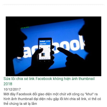
Sửa lỗi chia sẻ link Facebook không hiện ảnh thumbnail
2018
10/12/2017
Mới đây Facebook đổi giao diện một chút với công cụ "khui" ra
hình ảnh thumbnail đại diện nếu gặp lỗi khi chia sẻ link, vì thế có
thể chúng ta sẽ lạ lẫm