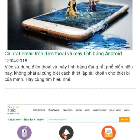
Cài đặt email trên điện thoại và máy tính bảng Android
12/04/2018
Việc sử dụng điên thoại và máy tính bảng đang rất phổ biến hiện
nay, không phải ai cũng biết cách thiết lập tài khoản cho thiết bị
của mình. Hãy cùng tìm hiểu nhé