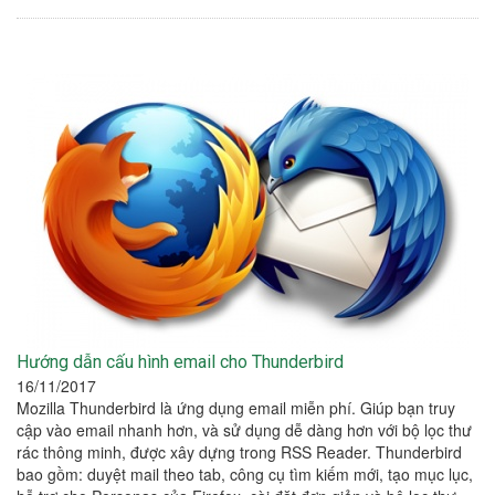
Hướng dẫn cấu hình email cho Thunderbird
16/11/2017
Mozilla Thunderbird là ứng dụng email miễn phí. Giúp bạn truy
cập vào email nhanh hơn, và sử dụng dễ dàng hơn với bộ lọc thư
rác thông minh, được xây dựng trong RSS Reader. Thunderbird
bao gồm: duyệt mail theo tab, công cụ tìm kiếm mới, tạo mục lục,