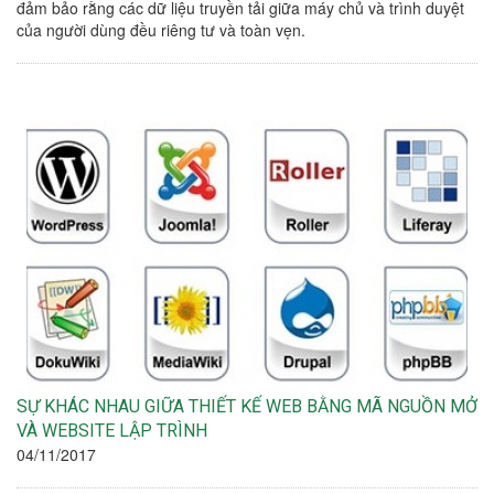
đảm bảo rằng các dữ liệu truyền tải giữa máy chủ và trình duyệt
của người dùng đều riêng tư và toàn vẹn.
SỰ KHÁC NHAU GIỮA THIẾT KẾ WEB BẰNG MÃ NGUỒN MỞ
VÀ WEBSITE LẬP TRÌNH
04/11/2017