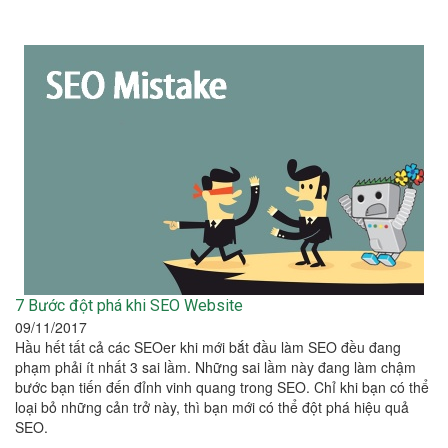
7 Bước đột phá khi SEO Website
09/11/2017
Hầu hết tất cả các SEOer khi mới bắt đầu làm SEO đều đang
phạm phải ít nhất 3 sai lầm. Những sai lầm này đang làm chậm
bước bạn tiến đến đỉnh vinh quang trong SEO. Chỉ khi bạn có thể
loại bỏ những cản trở này, thì bạn mới có thể đột phá hiệu quả
SEO.