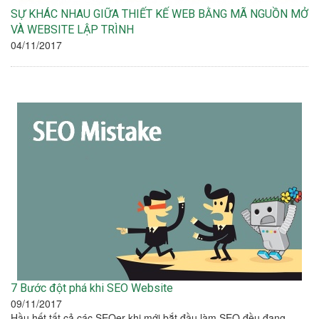
SỰ KHÁC NHAU GIỮA THIẾT KẾ WEB BẰNG MÃ NGUỒN MỞ
VÀ WEBSITE LẬP TRÌNH
04/11/2017
7 Bước đột phá khi SEO Website
09/11/2017
Hầu hết tất cả các SEOer khi mới bắt đầu làm SEO đều đang