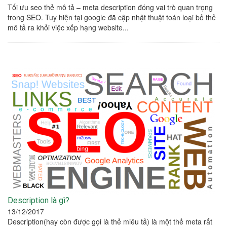
Tối ưu seo thẻ mô tả – meta description đóng vai trò quan trọng
trong SEO. Tuy hiện tại google đã cập nhật thuật toán loại bỏ thẻ
mô tả ra khỏi việc xếp hạng website...
Description là gì?
13/12/2017
Description(hay còn được gọi là thẻ miêu tả) là một thẻ meta rất