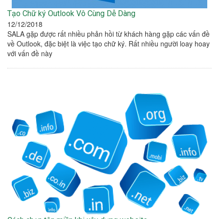
Tạo Chữ ký Outlook Vô Cùng Dễ Dàng
12/12/2018
SALA gặp được rất nhiều phản hồi từ khách hàng gặp các vấn đề
về Outlook, đặc biệt là việc tạo chữ ký. Rất nhiều người loay hoay
với vấn đề này