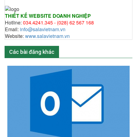
THIẾT KẾ WEBSITE DOANH NGHIỆP
Hotline:
034.4241.345 -
(028) 62 567 168
Email:
info@salavietnam.vn
Website:
www.salavietnam.vn
Các bài đăng khác