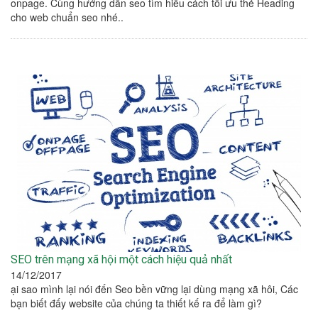
onpage. Cùng hướng dẫn seo tìm hiểu cách tối ưu thẻ Heading
cho web chuẩn seo nhé..
SEO trên mạng xã hội một cách hiệu quả nhất
14/12/2017
ại sao mình lại nói đến Seo bền vững lại dùng mạng xã hôi, Các
bạn biết đấy website của chúng ta thiết kế ra để làm gì?