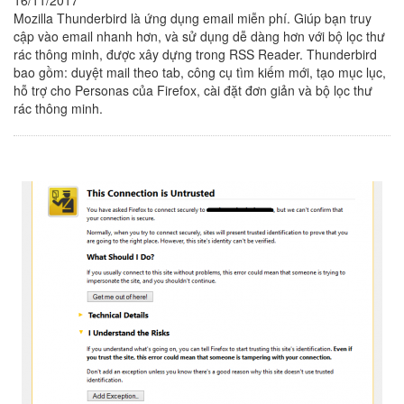
Mozilla Thunderbird là ứng dụng email miễn phí. Giúp bạn truy
cập vào email nhanh hơn, và sử dụng dễ dàng hơn với bộ lọc thư
rác thông minh, được xây dựng trong RSS Reader. Thunderbird
bao gồm: duyệt mail theo tab, công cụ tìm kiếm mới, tạo mục lục,
hỗ trợ cho Personas của Firefox, cài đặt đơn giản và bộ lọc thư
rác thông minh.