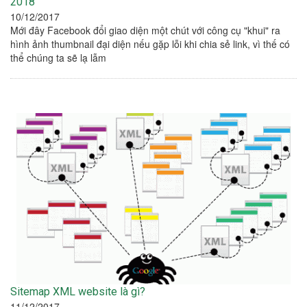
2018
10/12/2017
Mới đây Facebook đổi giao diện một chút với công cụ "khui" ra
hình ảnh thumbnail đại diện nếu gặp lỗi khi chia sẻ link, vì thế có
thể chúng ta sẽ lạ lẫm
Sitemap XML website là gì?
11/12/2017