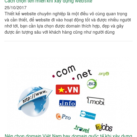
Cách chọn tên miền khi xây dựng website
25/10/2017
Thiết kế website chuyên nghiệp là một điều vô cùng quan trọng
và cần thiết, để website đi vào hoạt động tốt và được nhiều người
nhớ tới, bạn cần lựa chọn được domain thích hợp, đẹp và gây
được ấn tượng sâu với khách hàng cũng như người dùng
Nên chọn domain Việt Nam hay domain quốc tế khi xây dựng