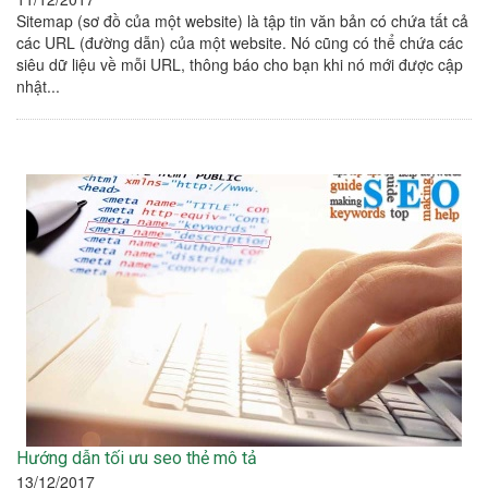
Sitemap (sơ đồ của một website) là tập tin văn bản có chứa tất cả
các URL (đường dẫn) của một website. Nó cũng có thể chứa các
siêu dữ liệu về mỗi URL, thông báo cho bạn khi nó mới được cập
nhật...
Hướng dẫn tối ưu seo thẻ mô tả
13/12/2017