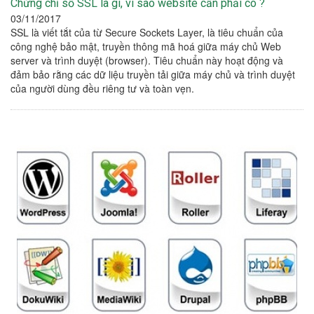
Chứng chỉ số SSL là gì, vì sao website cần phải có ?
03/11/2017
SSL là viết tắt của từ Secure Sockets Layer, là tiêu chuẩn của
công nghệ bảo mật, truyền thông mã hoá giữa máy chủ Web
server và trình duyệt (browser). Tiêu chuẩn này hoạt động và
đảm bảo rằng các dữ liệu truyền tải giữa máy chủ và trình duyệt
của người dùng đều riêng tư và toàn vẹn.