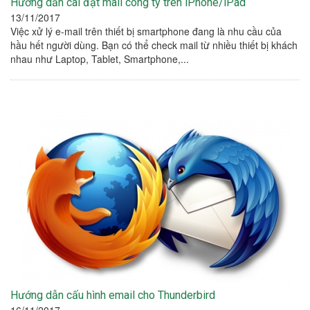
Hướng dẫn cài đặt mail công ty trên iPhone/iPad
13/11/2017
Việc xử lý e-mail trên thiết bị smartphone đang là nhu cầu của
hầu hết người dùng. Bạn có thể check mail từ nhiều thiết bị khách
nhau như Laptop, Tablet, Smartphone,...
Hướng dẫn cấu hình email cho Thunderbird
16/11/2017