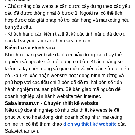
- Chức năng của website cần được xây dựng theo các yêu 
cầu đã được thống nhất ở bước 1. Ngoài ra, có thể tích 
hợp được các giải pháp hỗ trợ bán hàng và marketing nếu 
bạn yêu cầu.
- Khách hàng cần kiểm tra thật kỹ các tính năng đã được 
cài đặt và yêu cầu các chỉnh sửa nếu có.
Kiểm tra và chỉnh sửa
Khi chức năng website đã được xây dựng, sẽ chạy thử 
nghiệm và update các nội dung cơ bản. Khách hàng sẽ 
kiểm tra kỹ chức năng và giao diện và yêu cầu sửa lỗi nếu 
có. Sau khi xác nhận website hoạt động bình thường và 
phù hợp với các tiêu chí 2 bên đã đề ra, hai bên sẽ tiến 
hành nghiệm thu sản phẩm. Sẽ bàn giao mã nguồn để 
doanh nghiệp vận hành website trên Internet.
Salavietnam.vn - Chuyên thiết kế website
Nếu quý doanh nghiệp có nhu cầu thiết kế website để 
phục vụ cho hoạt động kinh doanh cũng như marketing 
online thì có thể tham khảo 
dịch vụ thiết kế website
 của 
Salavietnam.vn.