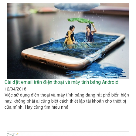
Cài đặt email trên điện thoại và máy tính bảng Android
12/04/2018
Việc sử dụng điên thoại và máy tính bảng đang rất phổ biến hiện
nay, không phải ai cũng biết cách thiết lập tài khoản cho thiết bị
của mình. Hãy cùng tìm hiểu nhé