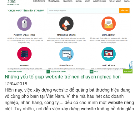
Những yếu tố giúp website trở nên chuyên nghiệp hơn
12/04/2018
Hiện nay, việc xây dựng website để quảng bá thương hiệu đang
vô cùng phổ biến tại Việt Nam. Vì thế mà hầu hết các doanh
nghiệp, nhãn hàng, công ty,... đều có cho mình một website riêng
biệt. Tuy nhiên, nói đến việc xây dựng website không hề đơn giản.