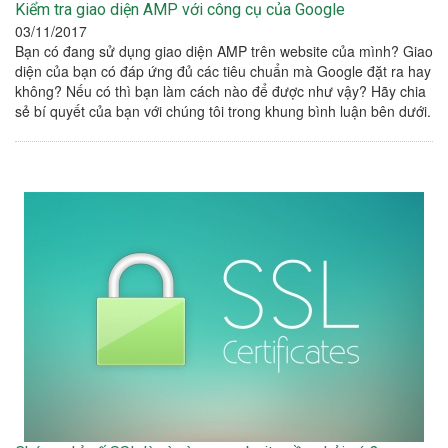
Kiểm tra giao diện AMP với công cụ của Google
03/11/2017
Bạn có đang sử dụng giao diện AMP trên website của mình? Giao
diện của bạn có đáp ứng đủ các tiêu chuẩn mà Google đặt ra hay
không? Nếu có thì bạn làm cách nào để được như vậy? Hãy chia
sẻ bí quyết của bạn với chúng tôi trong khung bình luận bên dưới.