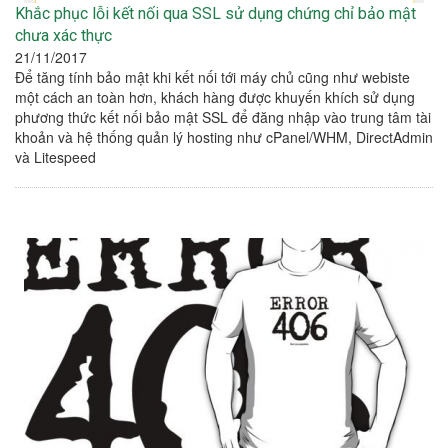
Khắc phục lỗi kết nối qua SSL sử dụng chứng chỉ bảo mật
chưa xác thực
21/11/2017
Để tăng tính bảo mật khi kết nối tới máy chủ cũng như webiste
một cách an toàn hơn, khách hàng được khuyến khích sử dụng
phương thức kết nối bảo mật SSL để đăng nhập vào trung tâm tài
khoản và hệ thống quản lý hosting như cPanel/WHM, DirectAdmin
và Litespeed