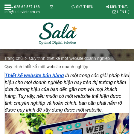
028.62.567.168
GIỚI THIỆU
KIẾN THỨC
info@salavietnam.vn
LIÊN HỆ
Trang chủ
Quy trình thiết kế một website doanh nghiệp
Quy trình thiết kế một website doanh nghiệp
Thiết kế website bán hàng
 là một trong các giải pháp hữu 
hiệu cho mọi doanh nghiệp hiện nay trên thị trường nhằm 
đưa thương hiệu của bạn đến gần hơn với mọi khách 
hàng. Tuy vậy, nếu muốn có một website thể hiện được 
tính chuyên nghiệp và hoàn chỉnh, bạn cần phải nắm rõ 
được quy trình để xây dựng được một website.