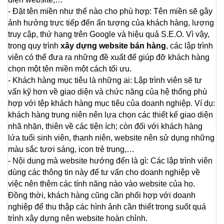
- Đặt tên miền như thế nào cho phù hợp: Tên miền sẽ gây 
ảnh hưởng trực tiếp đến ấn tượng của khách hàng, lượng 
truy cập, thứ hạng trên Google và hiệu quả S.E.O. Vì vậy, 
trong quy trình 
xây dựng website bán hàng
, các lập trình 
viên có thể đưa ra những đề xuất để giúp đỡ khách hàng 
chọn một tên miền một cách tối ưu.
- Khách hàng mục tiêu là những ai: Lập trình viên sẽ tư 
vấn kỹ hơn về giao diện và chức năng của hệ thống phù 
hợp với tệp khách hàng mục tiêu của doanh nghiệp. Ví dụ: 
khách hàng trung niên nên lựa chọn các thiết kế giao diện 
nhã nhặn, thiên về các tiện ích; còn đối với khách hàng 
lứa tuổi sinh viên, thanh niên, website nên sử dụng những 
màu sắc tươi sáng, icon trẻ trung,…
- Nội dung mà website hướng đến là gì: Các lập trình viên 
dùng các thông tin này để tư vấn cho doanh nghiệp về 
việc nên thêm các tính năng nào vào website của họ. 
Đồng thời, khách hàng cũng cần phối hợp với doanh 
nghiệp để thu thập các hình ảnh cần thiết trong suốt quá 
trình xây dựng nên website hoàn chỉnh.