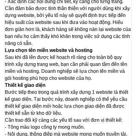
- Xác định các nội dung chi tiết, kỹ càng cho từng trang.
Cần đảm bảo được tính thân thiện với người dùng khi xây 
dựng website, bởi yếu tố này sẽ quyết định trực tiếp đến 
hiệu suất của website sau khi đưa vào hoạt động. Hiểu 
đơn giản hơn là, khách hàng sẽ không nán lại website của 
bạn nếu họ cảm thấy khó khăn trong việc sử dụng các tính 
năng có sẵn.
Lựa chọn tên miền website và hosting
Sau khi đã lên được kế hoạch rõ ràng cho toàn bộ quy 
trình xây dựng trang web, bạn cần phải quan tâm đến tên 
miền và hosting. Doanh nghiệp sẽ lựa chọn tên miền và 
gói hosting phù hợp cho website của họ.
Thiết kế giao diện
Bước tiếp theo trong quá trình xây dựng 1 website là thiết 
kế giao diện. Tại bước này, doanh nghiệp có thể yêu cầu 
thiết kế giao diện mới hoặc lựa chọn giao diện đã được 
thiết kế sẵn từ kho dữ liệu.
Cần trao đổi kỹ càng các yếu tố sau với đơn vị thiết kế:
- Tông màu logo công ty mong muốn.
- Nội dung, thông điệp mà website mong muốn truyền tải.