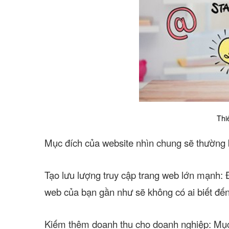
Thi
Mục đích của website nhìn chung sẽ thường
Tạo lưu lượng truy cập trang web lớn mạnh:
Đ
web của bạn gần như sẽ không có ai biết đến
Kiếm thêm doanh thu cho doanh nghiệp:
Mục 