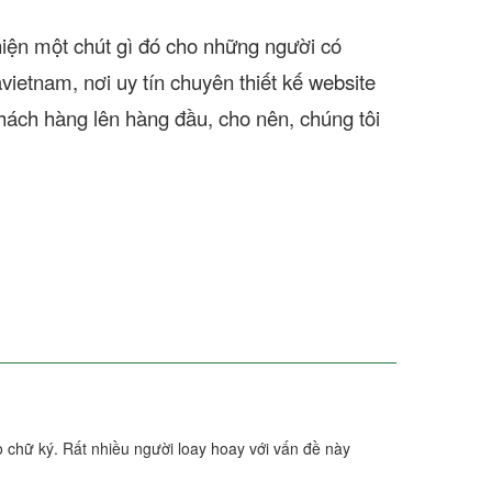
thiện một chút gì đó cho những người có
avietnam, nơi uy tín chuyên
thiết kế website
hách hàng lên hàng đầu, cho nên, chúng tôi
o chữ ký. Rất nhiều người loay hoay với vấn đề này