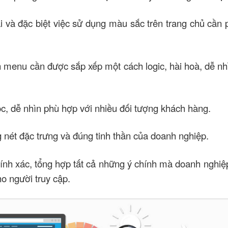
ại và đặc biệt việc sử dụng màu sắc trên trang chủ cần
thanh menu cần được sắp xếp một cách logic, hài hoà, dễ
c, dễ nhìn phù hợp với nhiều đối tượng khách hàng.
 nét đặc trưng và đúng tinh thần của doanh nghiệp.
chính xác, tổng hợp tất cả những ý chính mà doanh nghi
o người truy cập.