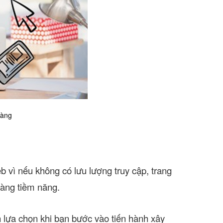
hàng
eb vì nếu không có lưu lượng truy cập, trang
hàng tiềm năng.
 lựa chọn khi bạn bước vào tiến hành xây