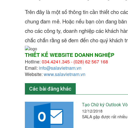
Trên đây là một số thông tin cần thiết cho c
chung đam mê. Hoặc nếu bạn còn đang băn k
cho các công ty, doanh nghiệp các khách hàn
chắc chắn rằng sẽ đem đến cho quý khách tr
THIẾT KẾ WEBSITE DOANH NGHIỆP
Hotline:
034.4241.345 -
(028) 62 567 168
Email:
info@salavietnam.vn
Website:
www.salavietnam.vn
Các bài đăng khác
Tạo Chữ ký Outlook V
12/12/2018
SALA gặp được rất nhiều 