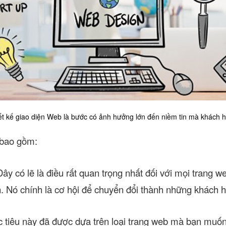
ết kế giao diện Web là bước có ảnh hưởng lớn đến niềm tin mà khách 
 bao gồm:
ây có lẽ là điều rất quan trọng nhất đối với mọi trang w
. Nó chính là cơ hội để chuyển đổi thành những khách 
tiêu này đã được dựa trên loại trang web mà bạn muốn