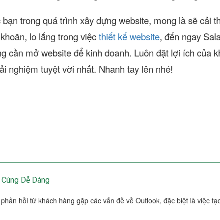
ác bạn trong quá trình xây dựng website, mong là sẽ cải 
hoăn, lo lắng trong việc
thiết kế website
, đến ngay Sal
g cần mở website để kinh doanh. Luôn đặt lợi ích của k
ải nghiệm tuyệt vời nhất. Nhanh tay lên nhé!
ô Cùng Dễ Dàng
phản hồi từ khách hàng gặp các vấn đề về Outlook, đặc biệt là việc tạ