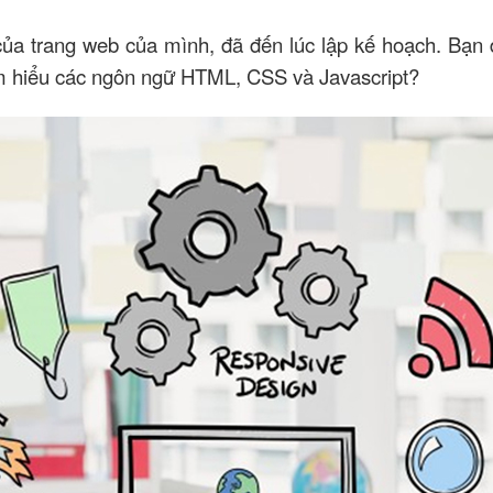
của trang web của mình, đã đến lúc lập kế hoạch. Bạn
tìm hiểu các ngôn ngữ HTML, CSS và Javascript?