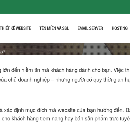
THIẾT KẾ WEBSITE
TÊN MIỀN VÀ SSL
EMAIL SERVER
HOSTING
ào?
 lớn đến niềm tin mà khách hàng dành cho bạn. Việc thi
n của chủ doanh nghiệp – những người có quỹ thời gian h
à xác định mục đích mà website của bạn hướng đến. Bạn
h cho khách hàng tiềm năng hay bán sản phẩm trực tuyến