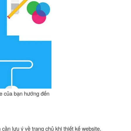
te của bạn hướng đến
cần lưu ý về trang chủ khi
thiết kế website
.