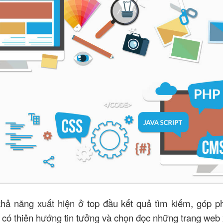
ả năng xuất hiện ở top đầu kết quả tìm kiếm, góp p
có thiên hướng tin tưởng và chọn đọc những trang web 