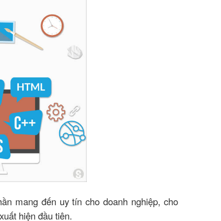
hần mang đến uy tín cho doanh nghiệp, cho
xuất hiện đầu tiên.