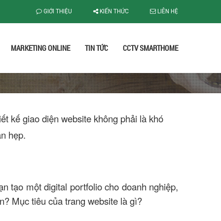
GIỚI THIỆU
KIẾN THỨC
LIÊN HỆ
MARKETING ONLINE
TIN TỨC
CCTV SMARTHOME
ết kế giao diện website không phải là khó
ạn hẹp.
 tạo một digital portfolio cho doanh nghiệp,
? Mục tiêu của trang website là gì?