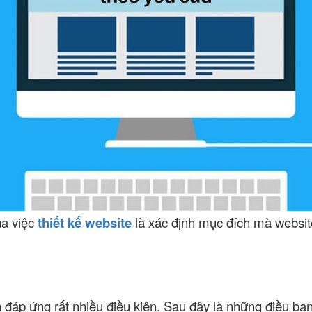
ủa việc
thiết kế website
là xác định mục đích mà websi
đáp ứng rất nhiều điều kiện. Sau đây là những điều bạn 