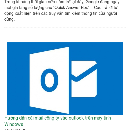
Trong khoảng thời gian nửa năm trở lại đây, Google đang ngày
một gia tăng số lượng các “Quick-Answer Box” – Các trả lời tự
động xuất hiện trên các truy vấn tìm kiếm thông tin của người
dùng.
Hướng dẫn cài mail công ty vào outlook trên máy tính
Windows