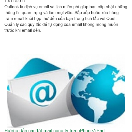
13/11/2017
Outlook là dịch vụ email và lịch miễn phí giúp bạn cập nhật những
thông tin quan trọng và làm mọi việc. Sắp xếp hoặc xóa hàng
trăm email khỏi hộp thư đến của bạn trong tích tắc với Quét.
Quản lý các quy tắc để tự động xóa email không mong muốn
trước khi email đến.
Hướng dẫn cài đặt mail công ty trên iPhone/iPad