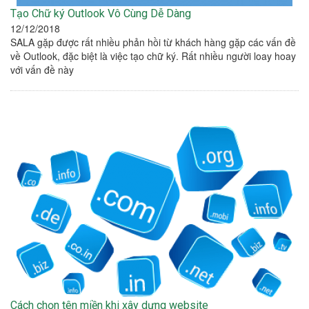
Tạo Chữ ký Outlook Vô Cùng Dễ Dàng
12/12/2018
SALA gặp được rất nhiều phản hồi từ khách hàng gặp các vấn đề
về Outlook, đặc biệt là việc tạo chữ ký. Rất nhiều người loay hoay
với vấn đề này
Cách chọn tên miền khi xây dựng website