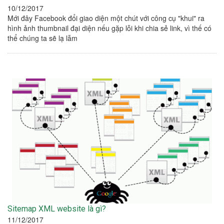
10/12/2017
Mới đây Facebook đổi giao diện một chút với công cụ "khui" ra
hình ảnh thumbnail đại diện nếu gặp lỗi khi chia sẻ link, vì thế có
thể chúng ta sẽ lạ lẫm
Sitemap XML website là gì?
11/12/2017