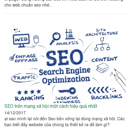
cho web chuẩn seo nhé..
SEO trên mạng xã hội một cách hiệu quả nhất
14/12/2017
ại sao mình lại nói đến Seo bền vững lại dùng mạng xã hôi, Các
bạn biết đấy website của chúng ta thiết kế ra để làm gì?