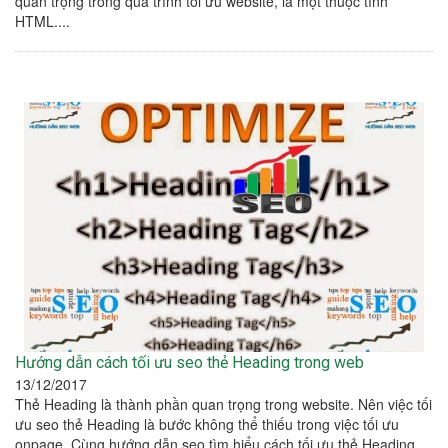
quan trọng trong quá trình tối ưu website, là một thuộc tính
HTML....
Hướng dẫn cách tối ưu seo thẻ Heading trong web
13/12/2017
Thẻ Heading là thành phần quan trọng trong website. Nên việc tối
ưu seo thẻ Heading là bước không thể thiếu trong việc tối ưu
onpage. Cùng hướng dẫn seo tìm hiểu cách tối ưu thẻ Heading