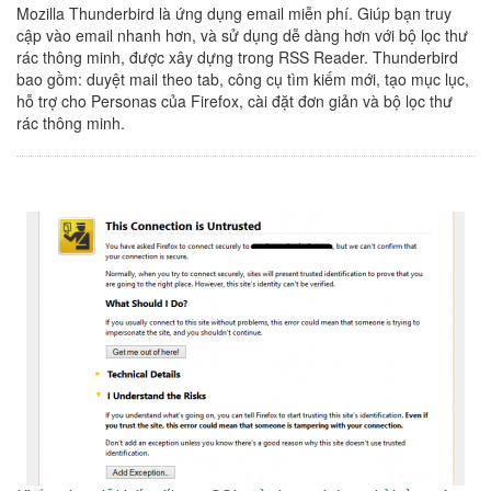
Mozilla Thunderbird là ứng dụng email miễn phí. Giúp bạn truy
cập vào email nhanh hơn, và sử dụng dễ dàng hơn với bộ lọc thư
rác thông minh, được xây dựng trong RSS Reader. Thunderbird
bao gồm: duyệt mail theo tab, công cụ tìm kiếm mới, tạo mục lục,
hỗ trợ cho Personas của Firefox, cài đặt đơn giản và bộ lọc thư
rác thông minh.