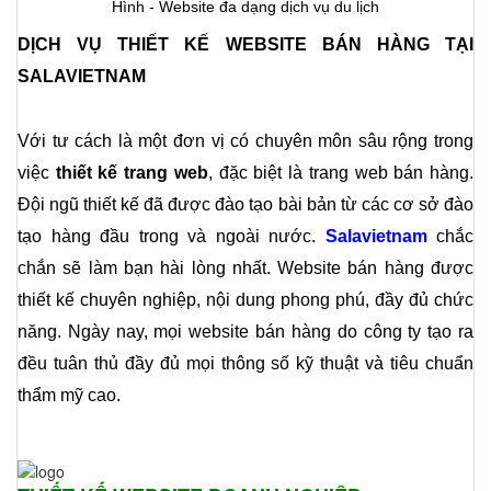
Hình - Website đa dạng dịch vụ du lịch
DỊCH VỤ THIẾT KẾ WEBSITE BÁN HÀNG TẠI 
SALAVIETNAM 
Với tư cách là một đơn vị có chuyên môn sâu rộng trong 
việc 
thiết kế trang web
, đặc biệt là trang web bán hàng. 
Đội ngũ thiết kế đã được đào tạo bài bản từ các cơ sở đào 
tạo hàng đầu trong và ngoài nước. 
Salavietnam
 chắc 
chắn sẽ làm bạn hài lòng nhất. Website bán hàng được 
thiết kế chuyên nghiệp, nội dung phong phú, đầy đủ chức 
năng. Ngày nay, mọi website bán hàng do công ty tạo ra 
đều tuân thủ đầy đủ mọi thông số kỹ thuật và tiêu chuẩn 
thẩm mỹ cao.