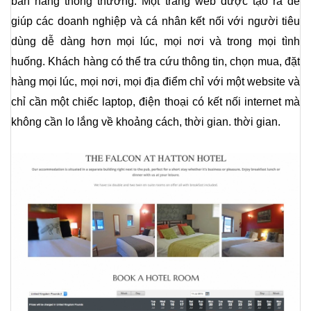
bán hàng thông thường. Một trang web được tạo ra để 
giúp các doanh nghiệp và cá nhân kết nối với người tiêu 
dùng dễ dàng hơn mọi lúc, mọi nơi và trong mọi tình 
huống. Khách hàng có thể tra cứu thông tin, chọn mua, đặt 
hàng mọi lúc, mọi nơi, mọi địa điểm chỉ với một website và 
chỉ cần một chiếc laptop, điện thoại có kết nối internet mà 
không cần lo lắng về khoảng cách, thời gian. thời gian.