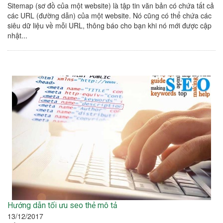
Sitemap (sơ đồ của một website) là tập tin văn bản có chứa tất cả
các URL (đường dẫn) của một website. Nó cũng có thể chứa các
siêu dữ liệu về mỗi URL, thông báo cho bạn khi nó mới được cập
nhật...
Hướng dẫn tối ưu seo thẻ mô tả
13/12/2017