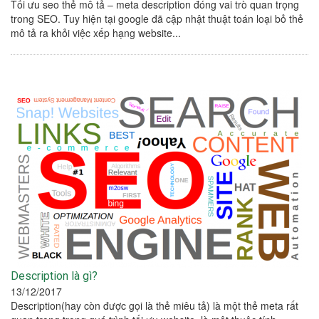
Tối ưu seo thẻ mô tả – meta description đóng vai trò quan trọng
trong SEO. Tuy hiện tại google đã cập nhật thuật toán loại bỏ thẻ
mô tả ra khỏi việc xếp hạng website...
Description là gì?
13/12/2017
Description(hay còn được gọi là thẻ miêu tả) là một thẻ meta rất