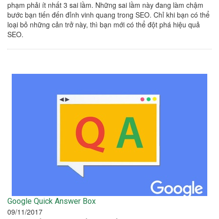
phạm phải ít nhất 3 sai lầm. Những sai lầm này đang làm chậm
bước bạn tiến đến đỉnh vinh quang trong SEO. Chỉ khi bạn có thể
loại bỏ những cản trở này, thì bạn mới có thể đột phá hiệu quả
SEO.
Google Quick Answer Box
09/11/2017