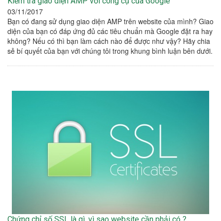
Kiểm tra giao diện AMP với công cụ của Google
03/11/2017
Bạn có đang sử dụng giao diện AMP trên website của mình? Giao
diện của bạn có đáp ứng đủ các tiêu chuẩn mà Google đặt ra hay
không? Nếu có thì bạn làm cách nào để được như vậy? Hãy chia
sẻ bí quyết của bạn với chúng tôi trong khung bình luận bên dưới.
Chứng chỉ số SSL là gì, vì sao website cần phải có ?