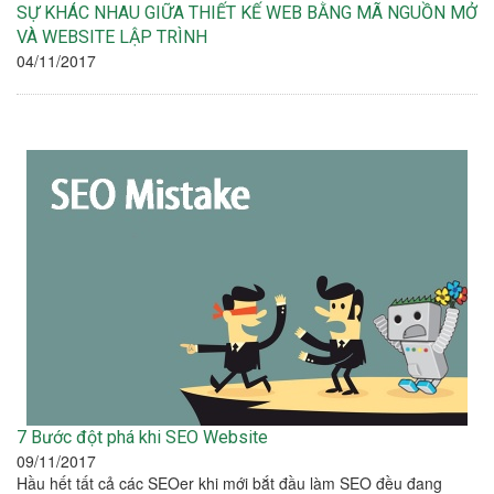
SỰ KHÁC NHAU GIỮA THIẾT KẾ WEB BẰNG MÃ NGUỒN MỞ
VÀ WEBSITE LẬP TRÌNH
04/11/2017
7 Bước đột phá khi SEO Website
09/11/2017
Hầu hết tất cả các SEOer khi mới bắt đầu làm SEO đều đang