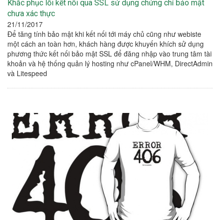
Khắc phục lỗi kết nối qua SSL sử dụng chứng chỉ bảo mật
chưa xác thực
21/11/2017
Để tăng tính bảo mật khi kết nối tới máy chủ cũng như webiste
một cách an toàn hơn, khách hàng được khuyến khích sử dụng
phương thức kết nối bảo mật SSL để đăng nhập vào trung tâm tài
khoản và hệ thống quản lý hosting như cPanel/WHM, DirectAdmin
và Litespeed