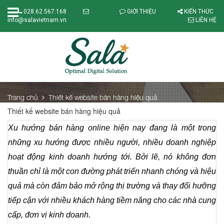
028.62.567.168
GIỚI THIỆU
KIẾN THỨC
info@salavietnam.vn
LIÊN HỆ
Trang chủ
Thiết kế website bán hàng hiệu quả
Thiết kế website bán hàng hiệu quả
Xu hướng bán hàng online hiện nay đang là một trong 
những xu hướng được nhiều người, nhiều doanh nghiệp 
hoạt động kinh doanh hướng tới. Bởi lẽ, nó không đơn 
thuần chỉ là một con đường phát triển nhanh chóng và hiệu 
quả mà còn đảm bảo mở rộng thị trường và thay đổi hưỡng 
tiếp cận với nhiều khách hàng tiềm năng cho các nhà cung 
cấp, đơn vị kinh doanh. 