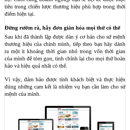
tiêu trong chiến lược thương hiệu phù hợp trong thời 
điểm hiện tại.
Đừng rườm rà, hãy đơn giản hóa mọi thứ có thể
Sau khi đã thành lập được dàn ý cơ bản cho sứ mệnh 
thương hiệu của chính mình, tiếp theo bạn hãy dành 
ra một ít khoảng thời gian nhỏ trong vốn thời gian 
của mình để tóm gọn, tinh chỉnh lại cho mọi thứ hoàn 
hảo và hiệu quả nhất có thể.
Vì vậy, đảm bảo được tính khách biệt và thực hiện 
đúng những cam kết là nhiệm vụ bạn cần làm cho sứ 
mệnh của mình.