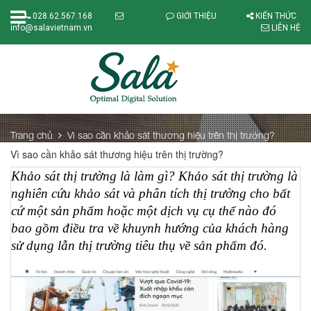
028.62.567.168
GIỚI THIỆU
KIẾN THỨC
info@salavietnam.vn
LIÊN HỆ
Trang chủ
Vì sao cần khảo sát thương hiệu trên thị trường?
Vì sao cần khảo sát thương hiệu trên thị trường?
Khảo sát thị trường là làm gì? Khảo sát thị trường là 
nghiên cứu khảo sát và phân tích thị trường cho bất 
cứ một sản phẩm hoặc một dịch vụ cụ thể nào đó 
bao gồm điều tra về khuynh hướng của khách hàng 
sử dụng lẫn thị trường tiêu thụ về sản phẩm đó. 