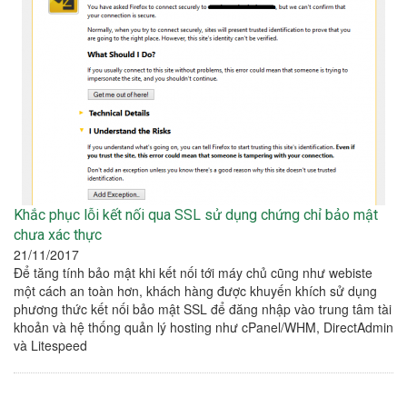
Khắc phục lỗi kết nối qua SSL sử dụng chứng chỉ bảo mật
chưa xác thực
21/11/2017
Để tăng tính bảo mật khi kết nối tới máy chủ cũng như webiste
một cách an toàn hơn, khách hàng được khuyến khích sử dụng
phương thức kết nối bảo mật SSL để đăng nhập vào trung tâm tài
khoản và hệ thống quản lý hosting như cPanel/WHM, DirectAdmin
và Litespeed