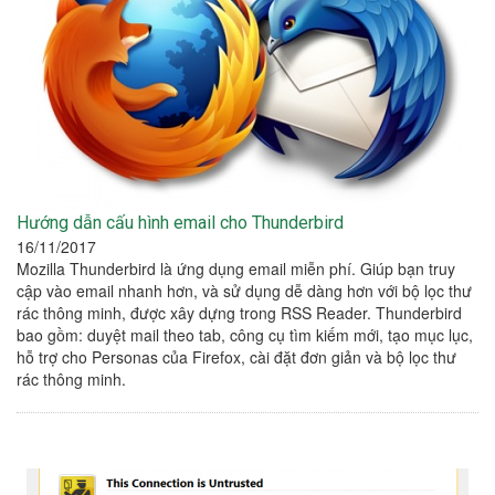
Hướng dẫn cấu hình email cho Thunderbird
16/11/2017
Mozilla Thunderbird là ứng dụng email miễn phí. Giúp bạn truy
cập vào email nhanh hơn, và sử dụng dễ dàng hơn với bộ lọc thư
rác thông minh, được xây dựng trong RSS Reader. Thunderbird
bao gồm: duyệt mail theo tab, công cụ tìm kiếm mới, tạo mục lục,
hỗ trợ cho Personas của Firefox, cài đặt đơn giản và bộ lọc thư
rác thông minh.