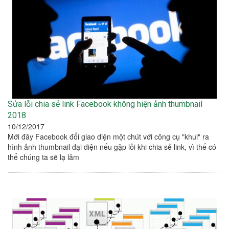
Sửa lỗi chia sẻ link Facebook không hiện ảnh thumbnail
2018
10/12/2017
Mới đây Facebook đổi giao diện một chút với công cụ "khui" ra
hình ảnh thumbnail đại diện nếu gặp lỗi khi chia sẻ link, vì thế có
thể chúng ta sẽ lạ lẫm