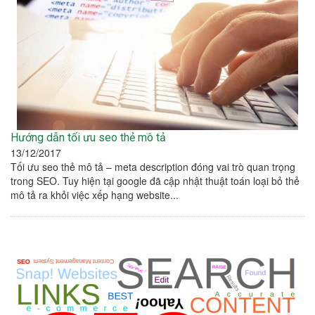
Hướng dẫn tối ưu seo thẻ mô tả
13/12/2017
Tối ưu seo thẻ mô tả – meta description đóng vai trò quan trọng
trong SEO. Tuy hiện tại google đã cập nhật thuật toán loại bỏ thẻ
mô tả ra khỏi việc xếp hạng website...