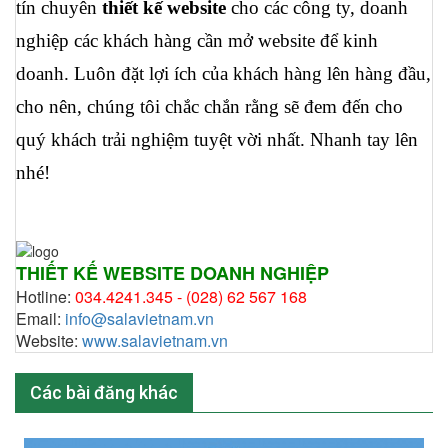
tín chuyên 
thiết kế website
 cho các công ty, doanh 
nghiệp các khách hàng cần mở website để kinh 
doanh. Luôn đặt lợi ích của khách hàng lên hàng đầu, 
cho nên, chúng tôi chắc chắn rằng sẽ đem đến cho 
quý khách trải nghiệm tuyệt vời nhất. Nhanh tay lên 
nhé!  
THIẾT KẾ WEBSITE DOANH NGHIỆP
Hotline:
034.4241.345 -
(028) 62 567 168
Email:
info@salavietnam.vn
Website:
www.salavietnam.vn
Các bài đăng khác