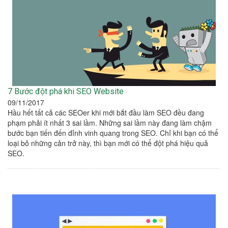
7 Bước đột phá khi SEO Website
09/11/2017
Hầu hết tất cả các SEOer khi mới bắt đầu làm SEO đều đang
phạm phải ít nhất 3 sai lầm. Những sai lầm này đang làm chậm
bước bạn tiến đến đỉnh vinh quang trong SEO. Chỉ khi bạn có thể
loại bỏ những cản trở này, thì bạn mới có thể đột phá hiệu quả
SEO.