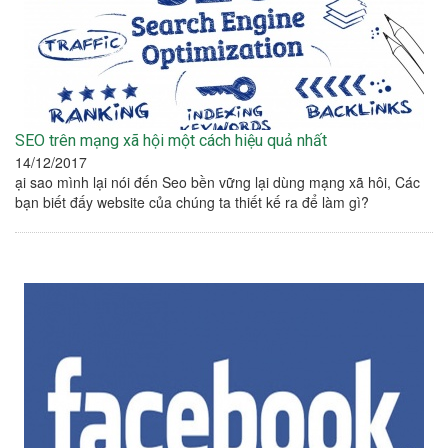
SEO trên mạng xã hội một cách hiệu quả nhất
14/12/2017
ại sao mình lại nói đến Seo bền vững lại dùng mạng xã hôi, Các
bạn biết đấy website của chúng ta thiết kế ra để làm gì?