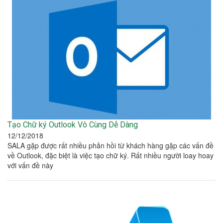
Tạo Chữ ký Outlook Vô Cùng Dễ Dàng
12/12/2018
SALA gặp được rất nhiều phản hồi từ khách hàng gặp các vấn đề
về Outlook, đặc biệt là việc tạo chữ ký. Rất nhiều người loay hoay
với vấn đề này