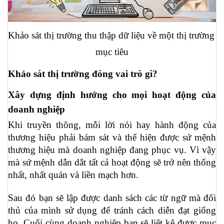
Khảo sát thị trường thu thập dữ liệu về một thị trường 
mục tiêu
Khảo sát thị trường đóng vai trò gì?
Xây dựng định hướng cho mọi hoạt động của 
doanh nghiệp
Khi truyền thông, mỗi lời nói hay hành động của 
thương hiệu phải bám sát và thể hiện được sứ mệnh 
thương hiệu mà doanh nghiệp đang phục vụ. Vì vậy 
mà sứ mệnh dẫn dắt tất cả hoạt động sẽ trở nên thống 
nhất, nhất quán và liền mạch hơn.
Sau đó bạn sẽ lập được danh sách các từ ngữ mà đối 
thủ của mình sử dụng để tránh cách diễn đạt giống 
họ. Cuối cùng doanh nghiệp bạn sẽ liệt kê được mục 