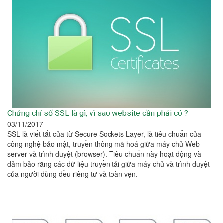
Chứng chỉ số SSL là gì, vì sao website cần phải có ?
03/11/2017
SSL là viết tắt của từ Secure Sockets Layer, là tiêu chuẩn của
công nghệ bảo mật, truyền thông mã hoá giữa máy chủ Web
server và trình duyệt (browser). Tiêu chuẩn này hoạt động và
đảm bảo rằng các dữ liệu truyền tải giữa máy chủ và trình duyệt
của người dùng đều riêng tư và toàn vẹn.