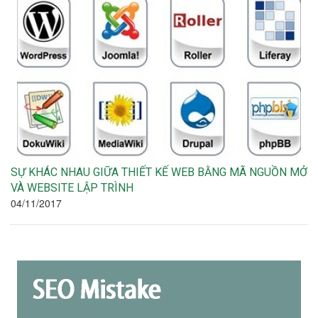
SỰ KHÁC NHAU GIỮA THIẾT KẾ WEB BẰNG MÃ NGUỒN MỞ
VÀ WEBSITE LẬP TRÌNH
04/11/2017