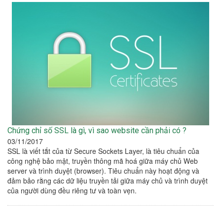
Chứng chỉ số SSL là gì, vì sao website cần phải có ?
03/11/2017
SSL là viết tắt của từ Secure Sockets Layer, là tiêu chuẩn của
công nghệ bảo mật, truyền thông mã hoá giữa máy chủ Web
server và trình duyệt (browser). Tiêu chuẩn này hoạt động và
đảm bảo rằng các dữ liệu truyền tải giữa máy chủ và trình duyệt
của người dùng đều riêng tư và toàn vẹn.