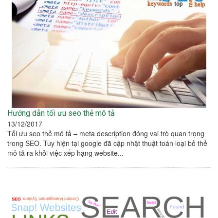
Hướng dẫn tối ưu seo thẻ mô tả
13/12/2017
Tối ưu seo thẻ mô tả – meta description đóng vai trò quan trọng
trong SEO. Tuy hiện tại google đã cập nhật thuật toán loại bỏ thẻ
mô tả ra khỏi việc xếp hạng website...