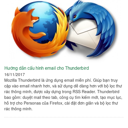
Hướng dẫn cấu hình email cho Thunderbird
16/11/2017
Mozilla Thunderbird là ứng dụng email miễn phí. Giúp bạn truy
cập vào email nhanh hơn, và sử dụng dễ dàng hơn với bộ lọc thư
rác thông minh, được xây dựng trong RSS Reader. Thunderbird
bao gồm: duyệt mail theo tab, công cụ tìm kiếm mới, tạo mục lục,
hỗ trợ cho Personas của Firefox, cài đặt đơn giản và bộ lọc thư
rác thông minh.