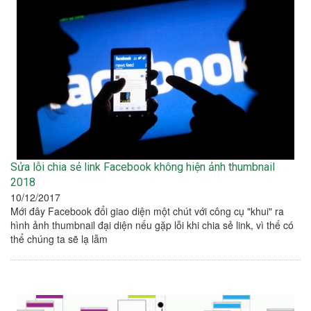
Sửa lỗi chia sẻ link Facebook không hiện ảnh thumbnail
2018
10/12/2017
Mới đây Facebook đổi giao diện một chút với công cụ "khui" ra
hình ảnh thumbnail đại diện nếu gặp lỗi khi chia sẻ link, vì thế có
thể chúng ta sẽ lạ lẫm