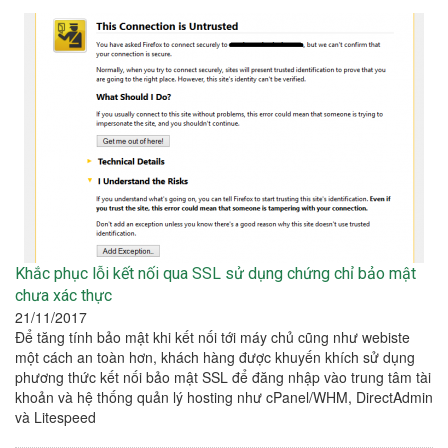
Khắc phục lỗi kết nối qua SSL sử dụng chứng chỉ bảo mật
chưa xác thực
21/11/2017
Để tăng tính bảo mật khi kết nối tới máy chủ cũng như webiste
một cách an toàn hơn, khách hàng được khuyến khích sử dụng
phương thức kết nối bảo mật SSL để đăng nhập vào trung tâm tài
khoản và hệ thống quản lý hosting như cPanel/WHM, DirectAdmin
và Litespeed