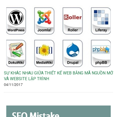
SỰ KHÁC NHAU GIỮA THIẾT KẾ WEB BẰNG MÃ NGUỒN MỞ
VÀ WEBSITE LẬP TRÌNH
04/11/2017