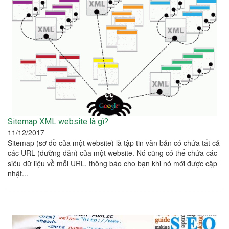
Sitemap XML website là gì?
11/12/2017
Sitemap (sơ đồ của một website) là tập tin văn bản có chứa tất cả
các URL (đường dẫn) của một website. Nó cũng có thể chứa các
siêu dữ liệu về mỗi URL, thông báo cho bạn khi nó mới được cập
nhật...