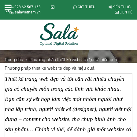
028.62.567.168
GIỚI THIỆU
KIẾN THỨC
info@salavietnam.vn
LIÊN HỆ
Trang chủ
Phương pháp thiết kế website đẹp và hiệu quả
Phương pháp thiết kế website đẹp và hiệu quả
Thiết kế trang web đẹp và tốt cần rất nhiều chuyên 
gia có chuyên môn trong các lĩnh vực khác nhau. 
Bạn cần sự kết hợp làm việc một nhóm người như 
nhà lập trình, người thiết kế (designer), người viết nội 
dung – content cho website, thợ chụp hình ảnh cho 
sản phẩm… Chính vì thế, để đánh giá một website có 