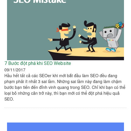
7 Bước đột phá khi SEO Website
09/11/2017
Hầu hết tất cả các SEOer khi mới bắt đầu làm SEO đều đang
phạm phải ít nhất 3 sai lầm. Những sai lầm này đang làm chậm
bước bạn tiến đến đỉnh vinh quang trong SEO. Chỉ khi bạn có thể
loại bỏ những cản trở này, thì bạn mới có thể đột phá hiệu quả
SEO.