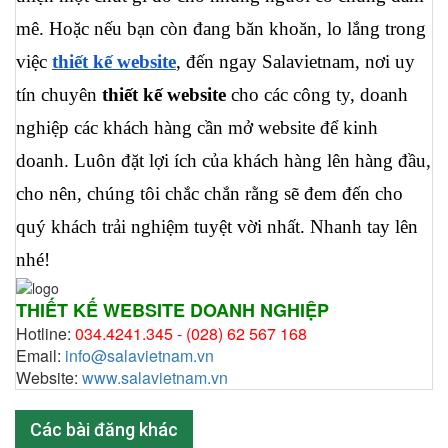
mê. Hoặc nếu bạn còn đang băn khoăn, lo lắng trong 
việc 
thiết kế website
, đến ngay Salavietnam, nơi uy 
tín chuyên 
thiết kế website
 cho các công ty, doanh 
nghiệp các khách hàng cần mở website để kinh 
doanh. Luôn đặt lợi ích của khách hàng lên hàng đầu, 
cho nên, chúng tôi chắc chắn rằng sẽ đem đến cho 
quý khách trải nghiệm tuyệt vời nhất. Nhanh tay lên 
nhé!   
THIẾT KẾ WEBSITE DOANH NGHIỆP
Hotline:
034.4241.345 -
(028) 62 567 168
Email:
info@salavietnam.vn
Website:
www.salavietnam.vn
Các bài đăng khác